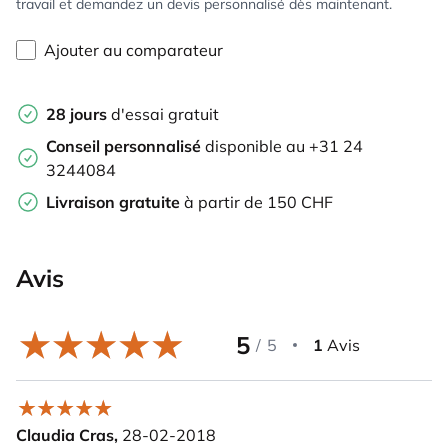
travail et demandez un devis personnalisé dès maintenant.
Ajouter au comparateur
28 jours
d'essai gratuit
Conseil personnalisé
disponible au +31 24
3244084
Livraison gratuite
à partir de 150 CHF
Avis
5
/
5
1
Avis
Claudia Cras,
28-02-2018