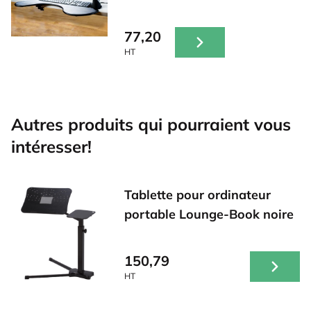
77,20
HT
Autres produits qui pourraient vous
intéresser!
Tablette pour ordinateur
portable Lounge-Book noire
150,79
HT