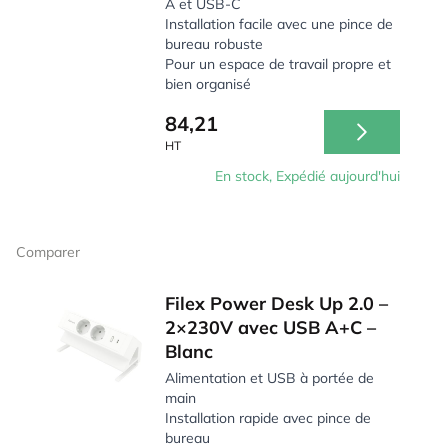
A et USB-C
Installation facile avec une pince de
bureau robuste
Pour un espace de travail propre et
bien organisé
84,21
HT
En stock, Expédié aujourd'hui
Comparer
Filex Power Desk Up 2.0 –
2×230V avec USB A+C –
Blanc
Alimentation et USB à portée de
main
Installation rapide avec pince de
bureau