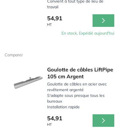
Convient à tout type de lieu de
travail
54,91
HT
En stock, Expédié aujourd'hui
Comparer
Goulotte de câbles LiftPipe
105 cm Argent
Goulotte de câbles en acier avec
revêtement argenté
S’adapte sous presque tous les
bureaux
Installation rapide
54,91
HT