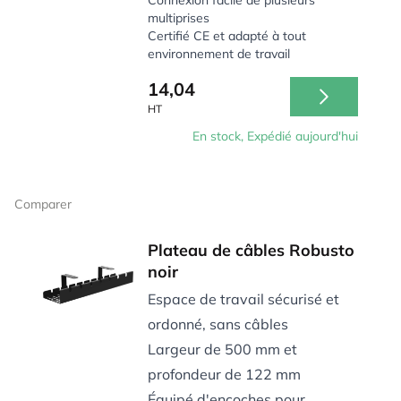
Connexion facile de plusieurs
multiprises
Certifié CE et adapté à tout
environnement de travail
14,04
HT
En stock, Expédié aujourd'hui
Comparer
Plateau de câbles Robusto
noir
Espace de travail sécurisé et
ordonné, sans câbles
Largeur de 500 mm et
profondeur de 122 mm
Équipé d'encoches pour