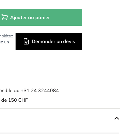
Ajouter au panier
mplétez
Demander un devis
ez un
.
onible au +31 24 3244084
r de 150 CHF