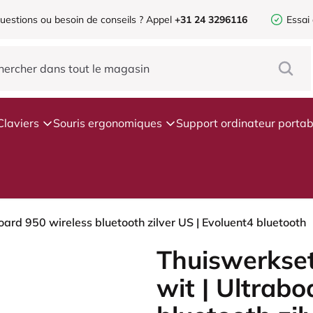
uestions ou besoin de conseils ?
Appel
+31 24 3296116
Essai
Claviers
Souris ergonomiques
Support ordinateur portab
oard 950 wireless bluetooth zilver US | Evoluent4 bluetooth
Thuiswerkset
wit | Ultrabo