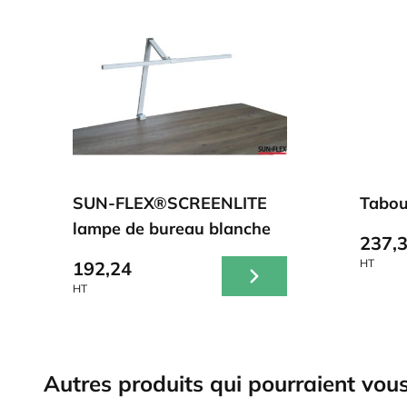
SUN-FLEX®SCREENLITE
Tabou
lampe de bureau blanche
237,
HT
192,24
HT
Autres produits qui pourraient vous