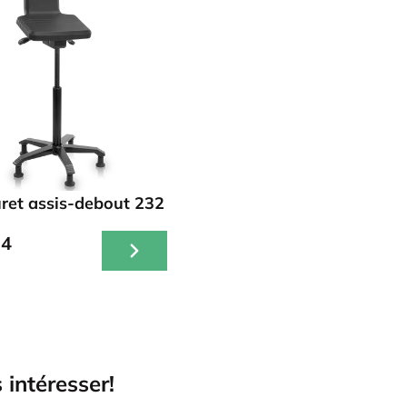
ret assis-debout 232
34
 intéresser!