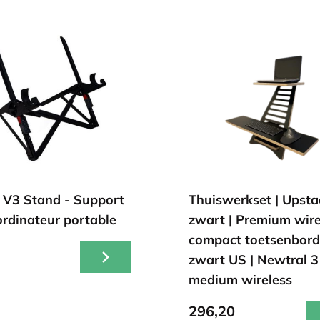
 V3 Stand - Support
Thuiswerkset | Upsta
ordinateur portable
zwart | Premium wire
compact toetsenbord
3
zwart US | Newtral 3
medium wireless
296,20