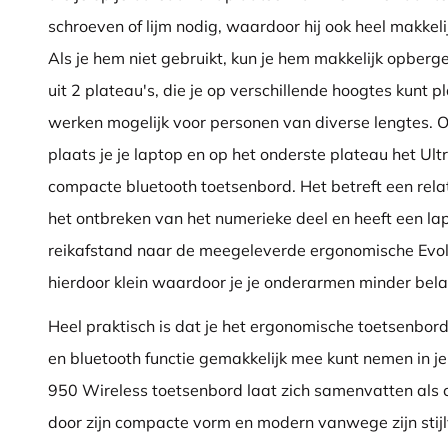
schroeven of lijm nodig, waardoor hij ook heel makkelij
Als je hem niet gebruikt, kun je hem makkelijk opberg
uit 2 plateau's, die je op verschillende hoogtes kunt p
werken mogelijk voor personen van diverse lengtes. 
plaats je je laptop en op het onderste plateau het U
compacte bluetooth toetsenbord. Het betreft een rela
het ontbreken van het numerieke deel en heeft een l
reikafstand naar de meegeleverde ergonomische Evolu
hierdoor klein waardoor je je onderarmen minder bela
Heel praktisch is dat je het ergonomische toetsenbor
en bluetooth functie gemakkelijk mee kunt nemen in j
950 Wireless toetsenbord laat zich samenvatten als 
door zijn compacte vorm en modern vanwege zijn stijl