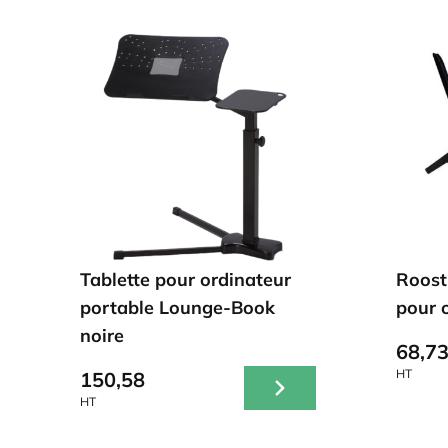
Tablette pour ordinateur
Roost
portable Lounge-Book
pour 
noire
68,7
HT
150,58
HT