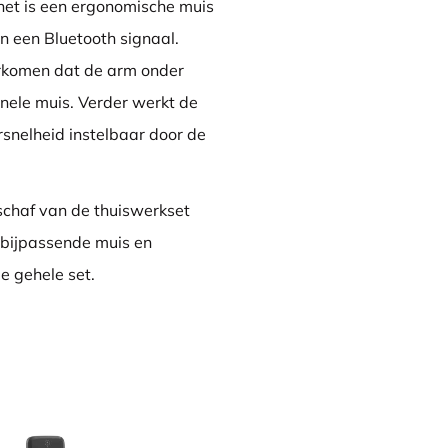
 het is een ergonomische muis
n een Bluetooth signaal.
rkomen dat de arm onder
nele muis. Verder werkt de
rsnelheid instelbaar door de
nschaf van de thuiswerkset
 bijpassende muis en
de gehele set.