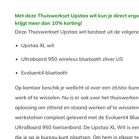
Met deze Thuiswerkset Upstaa wit kun je direct ergo
krijgt meer dan 10% korting!
Deze Thuiswerkset Upstaa wit bestaat uit de volgen
Upstaa XL wit
Ultraboard 950 wireless bluetooth zilver US
Evoluent4 bluetooth
Op kantoor beschik je wellicht al over een zit/sta-bu
werk af te wisselen. Nu is er ook voor het thuiswerke
oplossing om zittend en staand werken af te wisselen
werkstation compleet geleverd met de Evoluent4 Blu
UltraBoard 950 toetsenbord. De Upstaa XL Wit is een 
die je op je bureau kunt plaatsen. Om hem in elkaar t