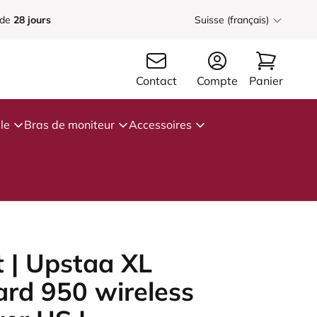
 de
28 jours
Suisse (français)
Contact
Compte
Panier
le
Bras de moniteur
Accessoires
 | Upstaa XL
ard 950 wireless