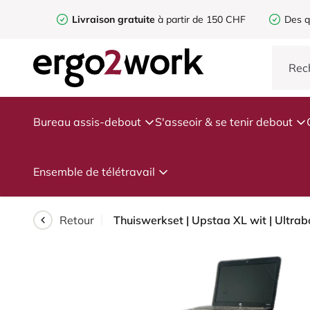
Livraison gratuite
à partir de 150 CHF
Des q
Bureau assis-debout
S'asseoir & se tenir debout
Ensemble de télétravail
Retour
Thuiswerkset | Upstaa XL wit | Ultrab