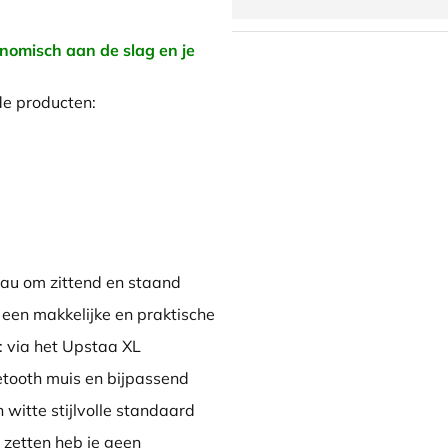
nomisch aan de slag en je
de producten:
reau om zittend en staand
n een makkelijke en praktische
: via het Upstaa XL
etooth muis en bijpassend
witte stijlvolle standaard
e zetten heb je geen