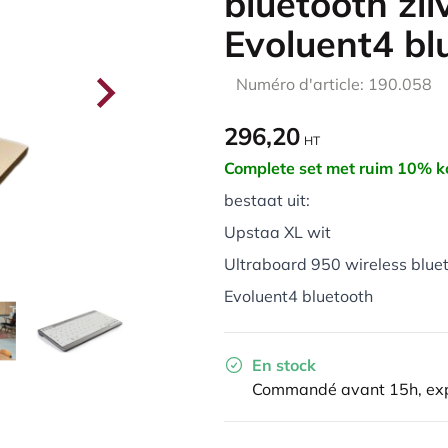
bluetooth zil
Evoluent4 bl
Numéro d'article: 190.058
296,20
HT
Complete set met ruim 10% ko
bestaat uit:
Upstaa XL wit
Ultraboard 950 wireless bluet
Evoluent4 bluetooth
En stock
Commandé avant 15h, exp