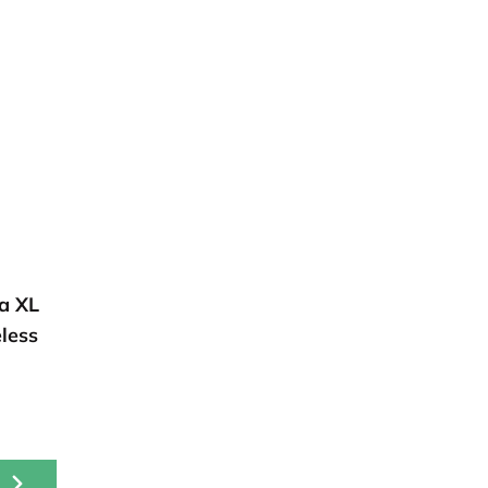
a XL
less