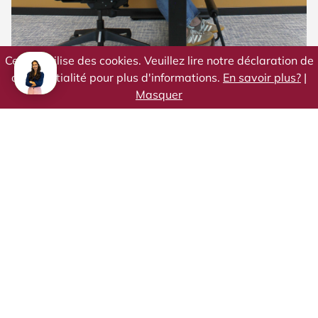
Ce site utilise des cookies. Veuillez lire notre déclaration de
confidentialité pour plus d'informations.
En savoir plus?
|
Masquer
Assise ergonomique
Tout commence par le bon choix de chaise.