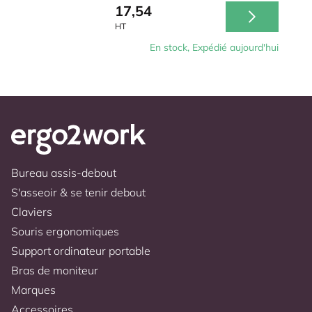
17,54
HT
En stock, Expédié aujourd'hui
Bureau assis-debout
S'asseoir & se tenir debout
Claviers
Souris ergonomiques
Support ordinateur portable
Bras de moniteur
Marques
Accessoires