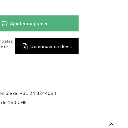
Ajouter au panier
mplétez
Demander un devis
ez un
.
onible au +31 24 3244084
r de 150 CHF