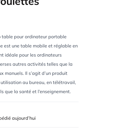
roulettes
 table pour ordinateur portable
he est une table mobile et réglable en
t idéale pour les ordinateurs
erses autres activités telles que la
ux manuels. Il s’agit d’un produit
tilisation au bureau, en télétravail,
ls que la santé et l’enseignement.
édié aujourd’hui