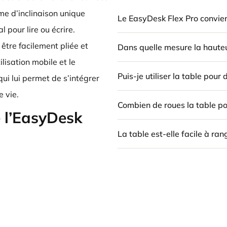
sme d’inclinaison unique
Le EasyDesk Flex Pro convient
l pour lire ou écrire.
 être facilement pliée et
Dans quelle mesure la hauteur
lisation mobile et le
Puis-je utiliser la table pour 
qui lui permet de s’intégrer
 vie.
Combien de roues la table pos
e l’EasyDesk
La table est-elle facile à ran