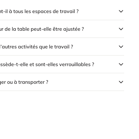
-il à tous les espaces de travail ?
 de la table peut-elle être ajustée ?
d’autres activités que le travail ?
sède-t-elle et sont-elles verrouillables ?
ger ou à transporter ?