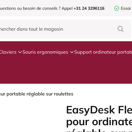
uestions ou besoin de conseils ?
Appel
+31 24 3296116
Essai
Claviers
Souris ergonomiques
Support ordinateur portab
ur portable réglable sur roulettes
EasyDesk Fle
pour ordinat