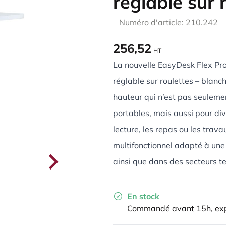
réglable sur 
Numéro d'article: 210.242
256,52
HT
La nouvelle EasyDesk Flex Pro
réglable sur roulettes – blanc
hauteur qui n’est pas seulemen
portables, mais aussi pour div
lecture, les repas ou les trava
multifonctionnel adapté à une u
ainsi que dans des secteurs te
En stock
Commandé avant 15h, exp