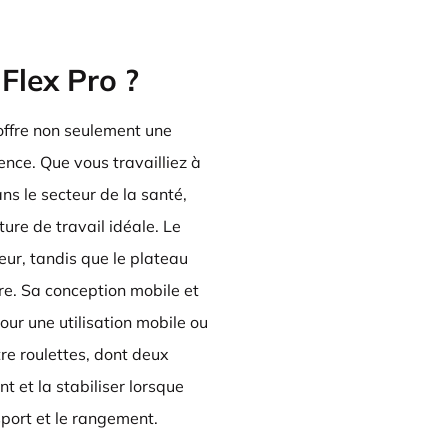
Flex Pro ?
offre non seulement une
ence. Que vous travailliez à
ns le secteur de la santé,
ure de travail idéale. Le
eur, tandis que le plateau
ire. Sa conception mobile et
our une utilisation mobile ou
re roulettes, dont deux
t et la stabiliser lorsque
sport et le rangement.