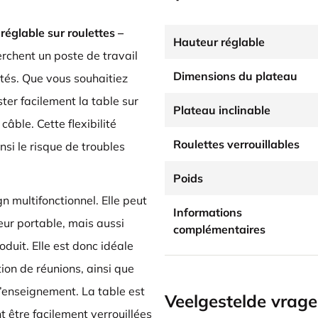
réglable sur roulettes –
Hauteur réglable
erchent un poste de travail
Dimensions du plateau
tés. Que vous souhaitiez
ster facilement la table sur
Plateau inclinable
âble. Cette flexibilité
Roulettes verrouillables
nsi le risque de troubles
Poids
n multifonctionnel. Elle peut
Informations
eur portable, mais aussi
complémentaires
duit. Elle est donc idéale
tion de réunions, ainsi que
 l’enseignement. La table est
Veelgestelde vrag
 être facilement verrouillées