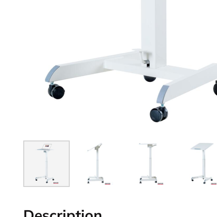
Description