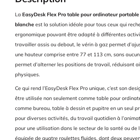
La
EasyDesk Flex Pro table pour ordinateur portable 
blanche
est la solution idéale pour tous ceux qui rech
ergonomique pouvant être adapté à différentes activi
travailler assis ou debout, le vérin à gaz permet d’aju
une hauteur comprise entre 77 et 113 cm, sans aucun c
permet d’alterner les positions de travail, réduisant ai
physiques.
Ce qui rend l’EasyDesk Flex Pro unique, c’est son desig
être utilisée non seulement comme table pour ordinat
comme bureau, table à dessin et pupitre en un seul pro
pour diverses activités, du travail quotidien à l’anima
pour une utilisation dans le secteur de la santé ou de
équipée de quatre roulettes fluides, dont deux peuvent