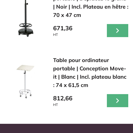
| Noir | Incl. Plateau en hêtre :
70 x 47 cm
671,36
HT
Table pour ordinateur
portable | Conception Move-
it | Blanc | Incl. plateau blanc
: 74 x 61,5 cm
812,66
HT