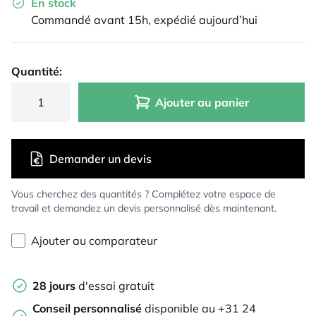
En stock
Commandé avant 15h, expédié aujourd’hui
Quantité:
Ajouter au panier
Demander un devis
Vous cherchez des quantités ? Complétez votre espace de
travail et demandez un devis personnalisé dès maintenant.
Ajouter au comparateur
28 jours
d'essai gratuit
Conseil personnalisé
disponible au +31 24