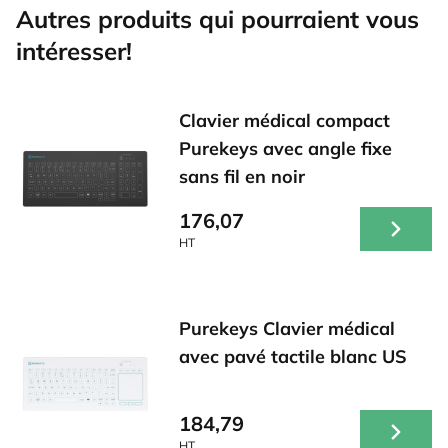
Autres produits qui pourraient vous
intéresser!
Clavier médical compact
Purekeys avec angle fixe
sans fil en noir
176,07
HT
Purekeys Clavier médical
avec pavé tactile blanc US
184,79
HT