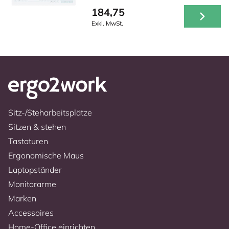
184,75
Exkl. MwSt.
Sitz-/Steharbeitsplätze
Sitzen & stehen
Tastaturen
Ergonomische Maus
Laptopständer
Monitorarme
Marken
Accessoires
Home-Office einrichten