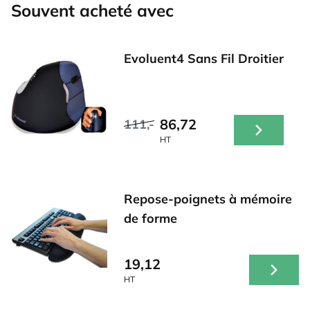
Souvent acheté avec
Evoluent4 Sans Fil Droitier
86,72
111,-
HT
Repose-poignets à mémoire
de forme
19,12
HT