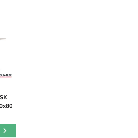
SK
20x80