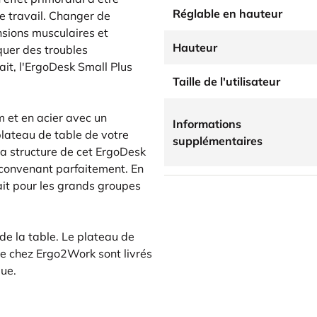
Réglable en hauteur
e travail. Changer de
nsions musculaires et
Hauteur
quer des troubles
it, l'ErgoDesk Small Plus
Taille de l'utilisateur
m et en acier avec un
Informations
plateau de table de votre
supplémentaires
a structure de cet ErgoDesk
 convenant parfaitement. En
fait pour les grands groupes
 de la table. Le plateau de
ble chez Ergo2Work sont livrés
ue.