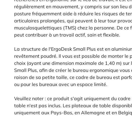
régulièrement en mouvement, y compris sur son lieu d
posture fréquemment aide à réduire les risques de te
articulaires prolongées, qui peuvent à leur tour provo
musculosquelettiques (TMS) chez la personne. De ce fa
peut contribuer à un travail actif, sain et flexible.
La structure de l'ErgoDesk Small Plus est en aluminiu
revêtement poudré. Il vous est possible de monter le 
choix (ayant une dimension maximale de 1,40 m) sur l
Small Plus, afin de créer le bureau ergonomique vous
raison de sa petite taille, ce cadre de bureau est par
ou pour les bureaux avec un espace limité.
Veuillez noter : ce produit s'agit uniquement du cadre
table n'est pas inclus. Les plateaux de table disponi
uniquement aux Pays-Bas, en Allemagne et en Belgiq