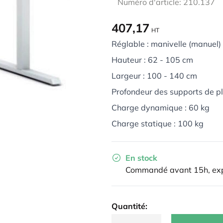
Numéro d'article: 210.137
407,17
HT
Réglable : manivelle (manuel)
Hauteur : 62 - 105 cm
Largeur : 100 - 140 cm
Profondeur des supports de p
Charge dynamique : 60 kg
Charge statique : 100 kg
En stock
Commandé avant 15h, exp
Quantité: