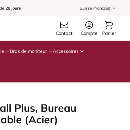
 de
28 jours
Suisse (français)
Contact
Compte
Panier
le
Bras de moniteur
Accessoires
ll Plus, Bureau
able (Acier)