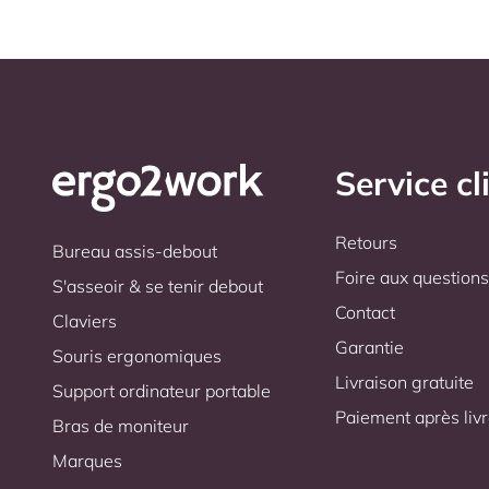
Service cl
Retours
Bureau assis-debout
Foire aux question
S'asseoir & se tenir debout
Contact
Claviers
Garantie
Souris ergonomiques
Livraison gratuite
Support ordinateur portable
Paiement après liv
Bras de moniteur
Marques