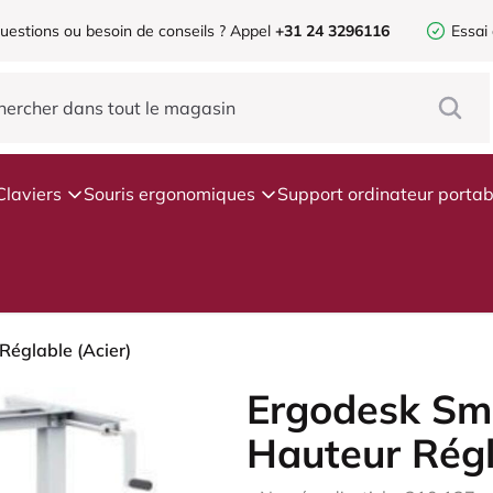
uestions ou besoin de conseils ?
Appel
+31 24 3296116
Essai
Claviers
Souris ergonomiques
Support ordinateur portab
Réglable (Acier)
Ergodesk Sma
Hauteur Régl