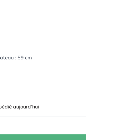
lateau : 59 cm
édié aujourd’hui