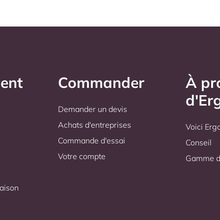
ient
Commander
À pr
d'Er
Demander un devis
s
Achats d'entreprises
Voici Er
Commande d'essai
Conseil
Votre compte
Gamme de
raison