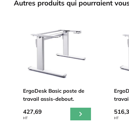
Autres produits qui pourraient vous
ErgoDesk Basic poste de
ErgoD
travail assis-debout.
travai
427,69
516,
HT
HT