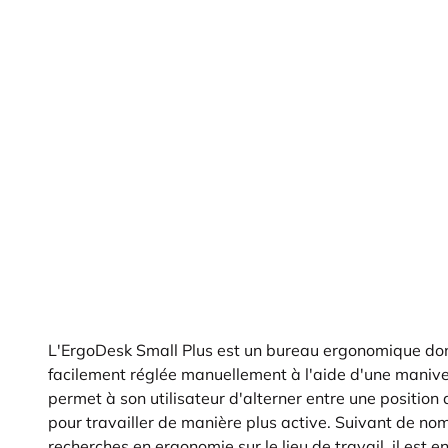
L'ErgoDesk Small Plus est un bureau ergonomique don
facilement réglée manuellement à l'aide d'une maniv
permet à son utilisateur d'alterner entre une position
pour travailler de manière plus active. Suivant de no
recherches en ergonomie sur le lieu de travail, il est en