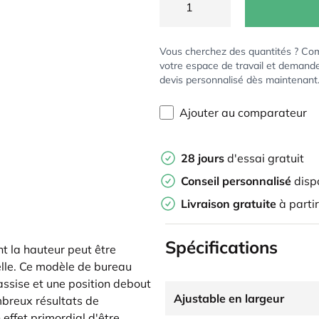
Vous cherchez des quantités ? Co
votre espace de travail et demand
devis personnalisé dès maintenant
Ajouter au comparateur
28 jours
d'essai gratuit
Conseil personnalisé
disp
Livraison gratuite
à parti
Spécifications
t la hauteur peut être
elle. Ce modèle de bureau
 assise et une position debout
Ajustable en largeur
mbreux résultats de
 effet primordial d'être