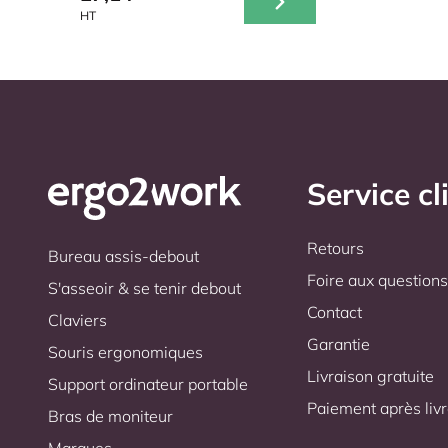
HT
Service cl
Retours
Bureau assis-debout
Foire aux question
S'asseoir & se tenir debout
Contact
Claviers
Garantie
Souris ergonomiques
Livraison gratuite
Support ordinateur portable
Paiement après liv
Bras de moniteur