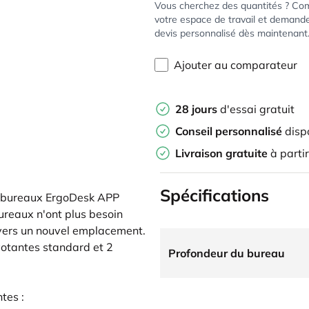
Vous cherchez des quantités ? Co
votre espace de travail et demand
devis personnalisé dès maintenant
Ajouter au comparateur
28 jours
d'essai gratuit
Conseil personnalisé
disp
Livraison gratuite
à parti
Spécifications
es bureaux ErgoDesk APP
ureaux n'ont plus besoin
 vers un nouvel emplacement.
votantes standard et 2
Profondeur du bureau
tes :