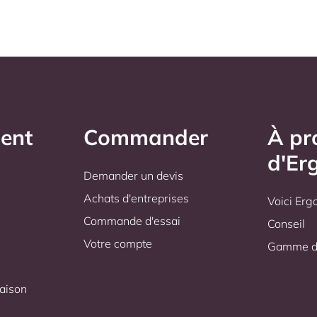
ient
Commander
À pr
d'Er
Demander un devis
s
Achats d'entreprises
Voici Er
Commande d'essai
Conseil
Votre compte
Gamme de
raison