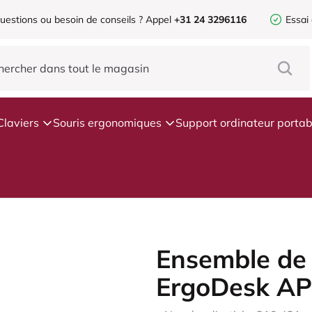
uestions ou besoin de conseils ?
Appel
+31 24 3296116
Essai
Claviers
Souris ergonomiques
Support ordinateur portab
Ensemble de 
ErgoDesk A