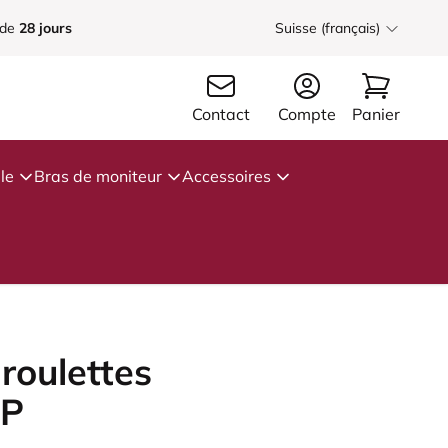
 de
28 jours
Suisse (français)
Contact
Compte
Panier
le
Bras de moniteur
Accessoires
roulettes
PP