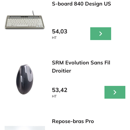
S-board 840 Design US
54,03
HT
SRM Evolution Sans Fil
Droitier
53,42
HT
Repose-bras Pro