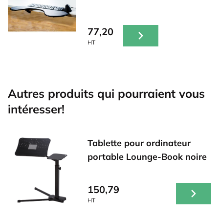
77,20
HT
Autres produits qui pourraient vous
intéresser!
Tablette pour ordinateur
portable Lounge-Book noire
150,79
HT