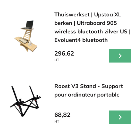
Thuiswerkset | Upstaa XL
berken | Ultraboard 905
wireless bluetooth zilver US |
Evoluent4 bluetooth
296,62
HT
Roost V3 Stand - Support
pour ordinateur portable
68,82
HT