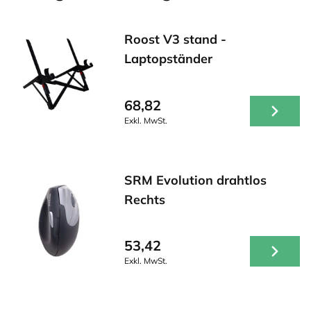
Roost V3 stand -
Laptopständer
68,82
Exkl. MwSt.
SRM Evolution drahtlos
Rechts
53,42
Exkl. MwSt.