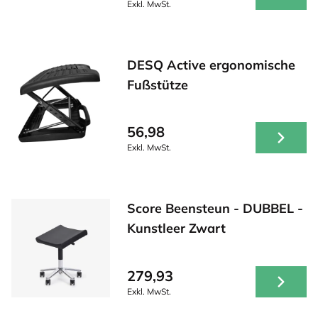
Exkl. MwSt.
DESQ Active ergonomische
Fußstütze
56,98
Exkl. MwSt.
Score Beensteun - DUBBEL -
Kunstleer Zwart
279,93
Exkl. MwSt.