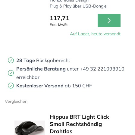
Horizontales Design
Plug & Play über USB-Dongle
117,71
Exkl. MwSt.
Auf Lager, heute versandt
28 Tage
Rückgaberecht
Persönliche Beratung
unter +49 32 221093910
erreichbar
Kostenloser Versand
ab 150 CHF
Vergleichen
Hippus BRT Light Click
Small Rechtshändig
Drahtlos