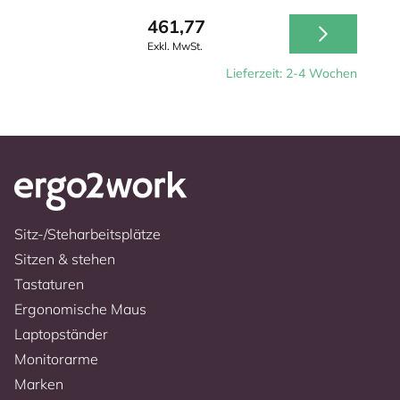
461,77
Exkl. MwSt.
Lieferzeit: 2-4 Wochen
Sitz-/Steharbeitsplätze
Sitzen & stehen
Tastaturen
Ergonomische Maus
Laptopständer
Monitorarme
Marken