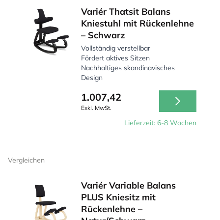
Variér Thatsit Balans
Kniestuhl mit Rückenlehne
– Schwarz
Vollständig verstellbar
Fördert aktives Sitzen
Nachhaltiges skandinavisches
Design
1.007,42
Exkl. MwSt.
Lieferzeit: 6-8 Wochen
Vergleichen
Variér Variable Balans
PLUS Kniesitz mit
Rückenlehne –