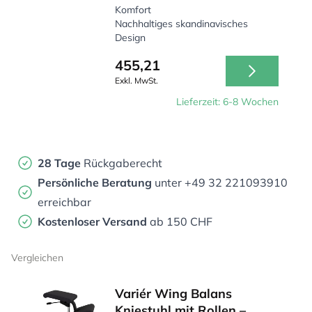
Komfort
Nachhaltiges skandinavisches
Design
455,21
Exkl. MwSt.
Lieferzeit: 6-8 Wochen
28 Tage
Rückgaberecht
Persönliche Beratung
unter +49 32 221093910
erreichbar
Kostenloser Versand
ab 150 CHF
Vergleichen
Variér Wing Balans
Kniestuhl mit Rollen –