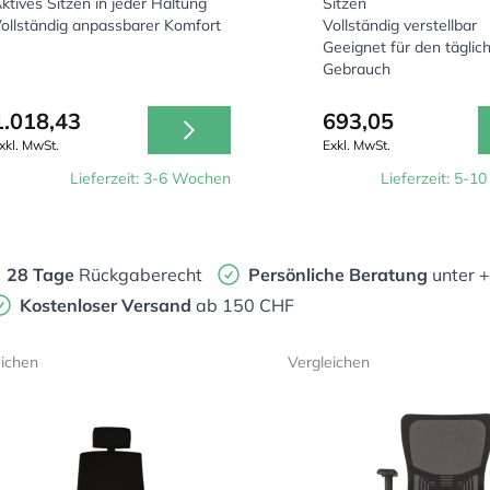
ktives Sitzen in jeder Haltung
Sitzen
ollständig anpassbarer Komfort
Vollständig verstellbar
Geeignet für den täglic
Gebrauch
1.018,43
693,05
xkl. MwSt.
Exkl. MwSt.
Lieferzeit: 3-6 Wochen
Lieferzeit: 5-1
28 Tage
Rückgaberecht
Persönliche Beratung
unter 
Kostenloser Versand
ab 150 CHF
eichen
Vergleichen