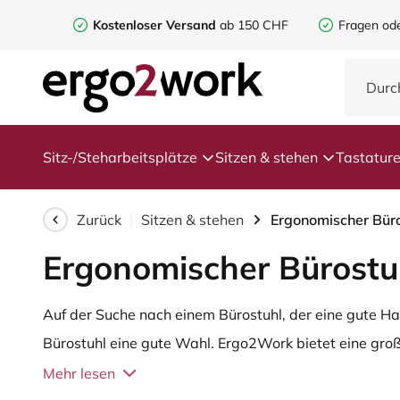
Kostenloser Versand
ab 150 CHF
Fragen od
Sitz-/Steharbeitsplätze
Sitzen & stehen
Tastatur
Zurück
Sitzen & stehen
Ergonomischer Büro
Ergonomischer Bürostu
Auf der Suche nach einem Bürostuhl, der eine gute Ha
Bürostuhl eine gute Wahl. Ergo2Work bietet eine gro
dieser Seite werden wir die Vorteile von ergonomisc
Mehr lesen