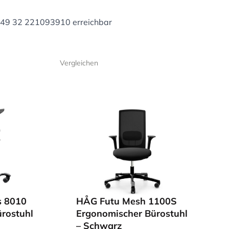
+49 32 221093910 erreichbar
Vergleichen
s 8010
HÅG Futu Mesh 1100S
rostuhl
Ergonomischer Bürostuhl
– Schwarz