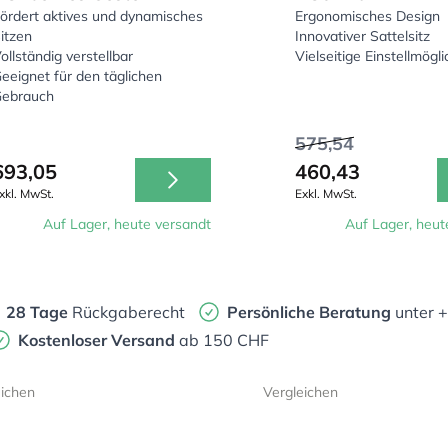
ördert aktives und dynamisches
Ergonomisches Design
itzen
Innovativer Sattelsitz
ollständig verstellbar
Vielseitige Einstellmögl
eeignet für den täglichen
ebrauch
575,54
693,05
460,43
xkl. MwSt.
Exkl. MwSt.
Auf Lager, heute versandt
Auf Lager, heut
28 Tage
Rückgaberecht
Persönliche Beratung
unter 
Kostenloser Versand
ab 150 CHF
eichen
Vergleichen