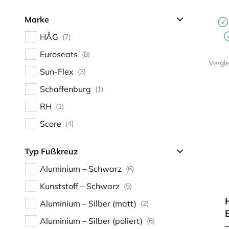
Marke
HÅG
(7)
Euroseats
(8)
Vergl
Sun-Flex
(3)
Schaffenburg
(1)
RH
(1)
Score
(4)
Typ Fußkreuz
Aluminium – Schwarz
(6)
Kunststoff – Schwarz
(5)
Aluminium – Silber (matt)
(2)
Aluminium – Silber (poliert)
(6)