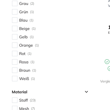
A
Grau
(2)
V
Grün
(1)
Blau
(1)
Beige
(1)
E
Gelb
(1)
Orange
(1)
Rot
(1)
Rosa
(1)
Braun
(1)
Weiß
(1)
Vergl
Material
Stoff
(23)
Mesh
(7)