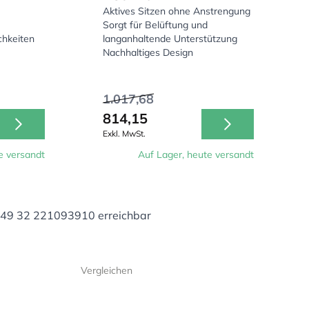
Aktives Sitzen ohne Anstrengung
Sorgt für Belüftung und
ichkeiten
langanhaltende Unterstützung
Nachhaltiges Design
1.017,68
814,15
Exkl. MwSt.
e versandt
Auf Lager, heute versandt
+49 32 221093910 erreichbar
Vergleichen