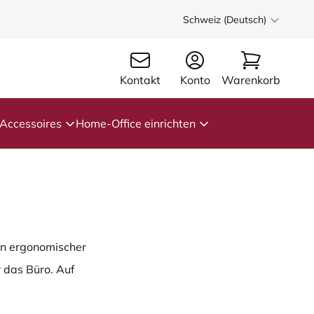
Schweiz (Deutsch)
Kontakt
Konto
Warenkorb
Accessoires
Home-Office einrichten
ein ergonomischer
 das Büro. Auf
Sie bei der Auswahl