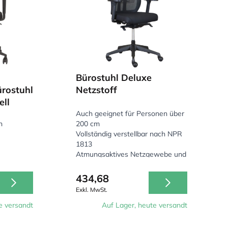
Bürostuhl Deluxe
rostuhl
Netzstoff
ell
Auch geeignet für Personen über
n
200 cm
Vollständig verstellbar nach NPR
1813
Atmungsaktives Netzgewebe und
5D-Armlehnen
434,68
Exkl. MwSt.
e versandt
Auf Lager, heute versandt