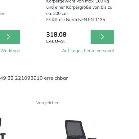
Körpergewicht von max. 100 kg
und einer Körpergröße von bis zu
hen
ca. 200 cm
Erfüllt die Norm NEN EN 1135
Große Einstellungsmöglichkeiten
318,08
Exkl. MwSt.
0 Werktage
Auf Lager, heute versandt
+49 32 221093910 erreichbar
Vergleichen