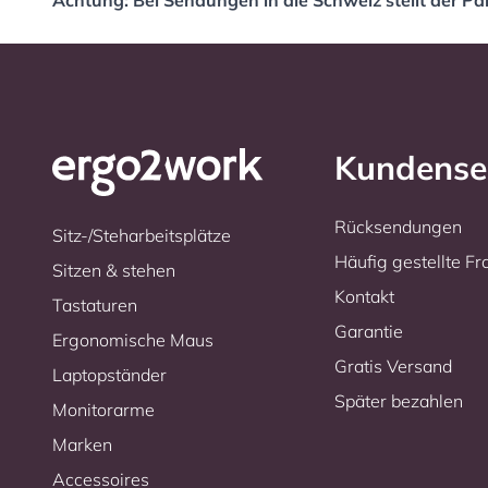
Achtung: Bei Sendungen in die Schweiz stellt der P
Kundense
Rücksendungen
Sitz-/Steharbeitsplätze
Häufig gestellte F
Sitzen & stehen
Kontakt
Tastaturen
Garantie
Ergonomische Maus
Gratis Versand
Laptopständer
Später bezahlen
Monitorarme
Marken
Accessoires