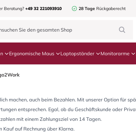
er Beratung?
+49 32 221093910
28 Tage
Rückgaberecht
en
Ergonomische Maus
Laptopständer
Monitorarme
rgo2Work
ich machen, auch beim Bezahlen. Mit unserer Option für spä
rtungen entsprechen. Egal, ob du Geschäftskunde oder Priva
zahlen mit einem Zahlungsziel von 14 Tagen.
m Kauf auf Rechnung über Klarna.