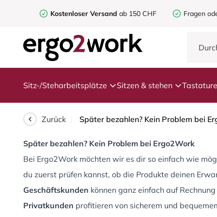
Kostenloser Versand
ab 150 CHF
Fragen od
Sitz-/Steharbeitsplätze
Sitzen & stehen
Tastatur
Zurück
Später bezahlen? Kein Problem bei E
Später bezahlen? Kein Problem bei Ergo2Work
Bei Ergo2Work möchten wir es dir so einfach wie mögl
du zuerst prüfen kannst, ob die Produkte deinen Erwa
Geschäftskunden
können ganz einfach auf Rechnung 
Privatkunden
profitieren von sicherem und bequeme