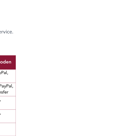
rvice.