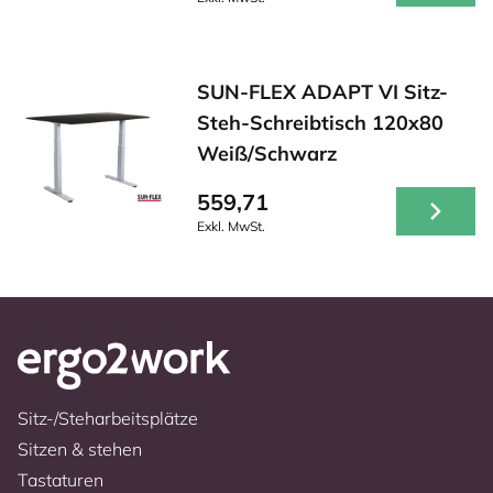
SUN-FLEX ADAPT VI Sitz-
Steh-Schreibtisch 120x80
Weiß/Schwarz
559,71
Exkl. MwSt.
Sitz-/Steharbeitsplätze
Sitzen & stehen
Tastaturen