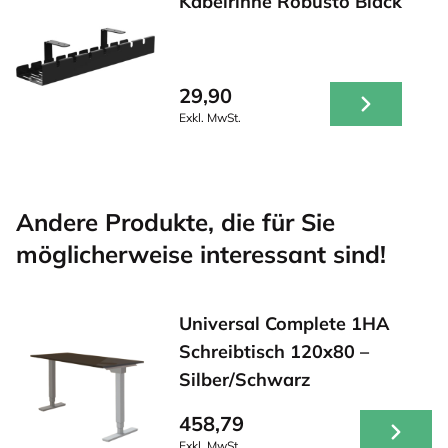
Kabelrinne Robusto Black
29,90
Exkl. MwSt.
Andere Produkte, die für Sie
möglicherweise interessant sind!
Universal Complete 1HA
Schreibtisch 120x80 –
Silber/Schwarz
458,79
Exkl. MwSt.