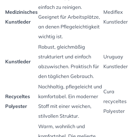
einfach zu reinigen.
Medizinisches
Mediflex
Geeignet für Arbeitsplätze,
Kunstleder
Kunstleder
an denen Pflegeleichtigkeit
wichtig ist.
Robust, gleichmäßig
strukturiert und einfach
Uruguay
Kunstleder
abzuwischen. Praktisch für
Kunstleder
den täglichen Gebrauch.
Nachhaltig, pflegeleicht und
Cura
Recyceltes
komfortabel. Ein moderner
recyceltes
Polyester
Stoff mit einer weichen,
Polyester
stilvollen Struktur.
Warm, wohnlich und
komfortabel. Die melierte