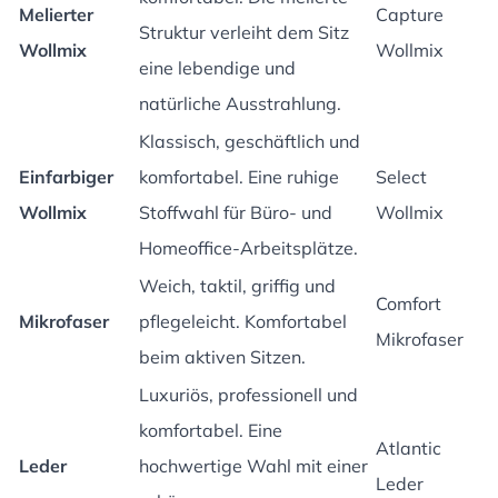
Melierter
Capture
Struktur verleiht dem Sitz
Wollmix
Wollmix
eine lebendige und
natürliche Ausstrahlung.
Klassisch, geschäftlich und
Einfarbiger
komfortabel. Eine ruhige
Select
Wollmix
Stoffwahl für Büro- und
Wollmix
Homeoffice-Arbeitsplätze.
Weich, taktil, griffig und
Comfort
Mikrofaser
pflegeleicht. Komfortabel
Mikrofaser
beim aktiven Sitzen.
Luxuriös, professionell und
komfortabel. Eine
Atlantic
Leder
hochwertige Wahl mit einer
Leder