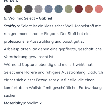
Farben:
5. Wollmix Select – Gabriel
Stofftyp:
Select ist ein klassischer Woll-Möbelstoff mit
ruhiger, monochromer Eleganz. Der Stoff hat eine
professionelle Ausstrahlung und passt gut zu
Arbeitsplätzen, an denen eine gepflegte, geschäftliche
Verarbeitung gewünscht ist.
Während Capture lebendig und meliert wirkt, hat
Select eine klarere und ruhigere Ausstrahlung. Dadurch
eignet sich dieser Bezug sehr gut für alle, die einen
komfortablen Wollstoff mit geschäftlicher Farbwirkung
suchen.
Materialtyp:
Wollmix