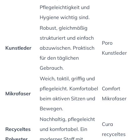
Pflegeleichtigkeit und
Hygiene wichtig sind.
Robust, gleichmäßig
strukturiert und einfach
Poro
Kunstleder
abzuwischen. Praktisch
Kunstleder
für den täglichen
Gebrauch.
Weich, taktil, griffig und
pflegeleicht. Komfortabel
Comfort
Mikrofaser
beim aktiven Sitzen und
Mikrofaser
Bewegen.
Nachhaltig, pflegeleicht
Cura
Recyceltes
und komfortabel. Ein
recyceltes
Polyester
moderner Stoff mit