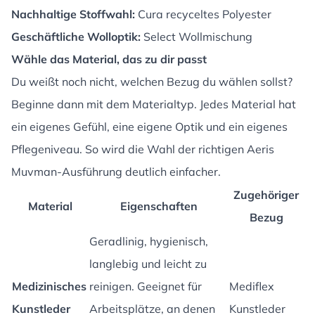
Nachhaltige Stoffwahl:
Cura recyceltes Polyester
Geschäftliche Wolloptik:
Select Wollmischung
Wähle das Material, das zu dir passt
Du weißt noch nicht, welchen Bezug du wählen sollst?
Beginne dann mit dem Materialtyp. Jedes Material hat
ein eigenes Gefühl, eine eigene Optik und ein eigenes
Pflegeniveau. So wird die Wahl der richtigen Aeris
Muvman-Ausführung deutlich einfacher.
Zugehöriger
Material
Eigenschaften
Bezug
Geradlinig, hygienisch,
langlebig und leicht zu
Medizinisches
reinigen. Geeignet für
Mediflex
Kunstleder
Arbeitsplätze, an denen
Kunstleder