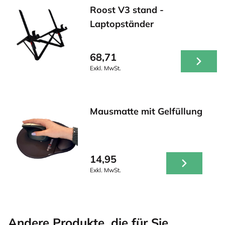
Roost V3 stand -
Laptopständer
68,71
Exkl. MwSt.
Mausmatte mit Gelfüllung
14,95
Exkl. MwSt.
Andere Produkte, die für Sie