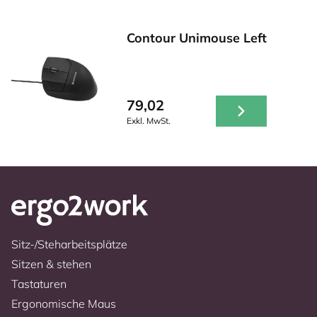
Contour Unimouse Left
79,02
Exkl. MwSt.
Sitz-/Steharbeitsplätze
Sitzen & stehen
Tastaturen
Ergonomische Maus