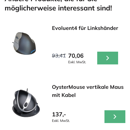
möglicherweise interessant sind!
Evoluent4 für Linkshänder
70,06
93,41
Exkl. MwSt.
OysterMouse vertikale Maus
mit Kabel
137,-
Exkl. MwSt.