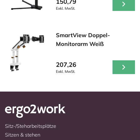
150,79
Exkl. MwSt.
SmartView Doppel-
Monitorarm Weiß
207,26
Exkl. MwSt.
Sitz-/Steharbeitsplätze
Sitzen & stehen