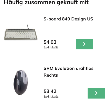
Häufig zusammen gekauft mit
S-board 840 Design US
54,03
Exkl. MwSt.
SRM Evolution drahtlos
Rechts
53,42
Exkl. MwSt.