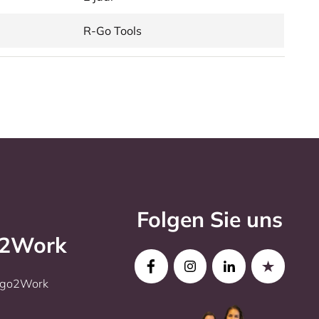
R-Go Tools
Folgen Sie uns
o2Work
Ergo2Work