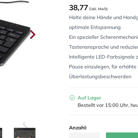
38,77
Exkl. MwSt.
Halte deine Hände und Handge
optimale Entspannung
Ein spezieller Scherenmechanis
Tastenansprache und reduzie
Intelligente LED-Farbsignale z
Pause einzulegen, für erhöht
Überlastungsbeschwerden
Auf Lager
Bestellt vor 15:00 Uhr, he
Anzahl: