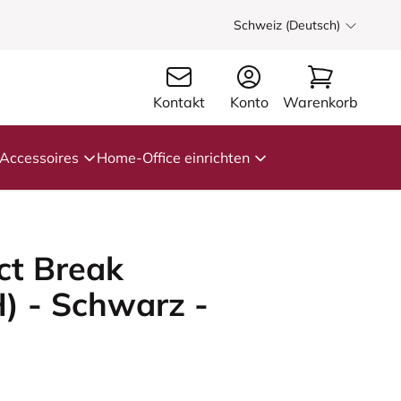
Schweiz (Deutsch)
Kontakt
Konto
Warenkorb
Accessoires
Home-Office einrichten
t Break
 - Schwarz -