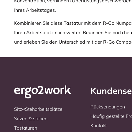
Konzentration, verhindern Überlastungsbeschwerden 
Ihres Arbeitstages.
Kombinieren Sie diese Tastatur mit dem R-Go Numpad
Ihren Arbeitsplatz noch weiter. Beginnen Sie noch h
und erleben Sie den Unterschied mit der R-Go Compac
Kundense
Rücksendungen
Sitz-/Steharbeitsplätze
Häufig gestellte F
Sitzen & stehen
Kontakt
Tastaturen