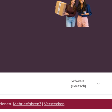
t
Schweiz
(Deutsch)
tionen.
Mehr erfahren?
|
Verstecken
Allgemeine Geschäftsbedingungen
Cookie-Einstellungen