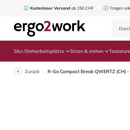
Kostenloser Versand
ab 150 CHF
Fragen od
Sitz-/Steharbeitsplätze
Sitzen & stehen
Tastatur
Zurück
R-Go Compact Break QWERTZ (CH) - 