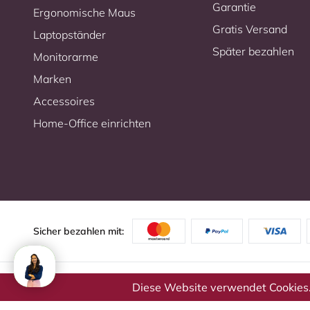
Garantie
Ergonomische Maus
Gratis Versand
Laptopständer
Später bezahlen
Monitorarme
Marken
Accessoires
Home-Office einrichten
Sicher bezahlen mit:
Diese Website verwendet Cookies.
©1999 - 2026 - Ergo2Work