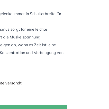
lenke immer in Schulterbreite für
mus sorgt für eine leichte
rt die Muskelspannung
eigen an, wann es Zeit ist, eine
e Konzentration und Vorbeugung von
ute versandt