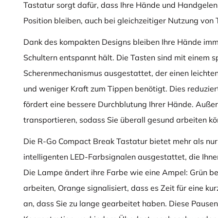
Tastatur sorgt dafür, dass Ihre Hände und Handgelenk
Position bleiben, auch bei gleichzeitiger Nutzung von
Dank des kompakten Designs bleiben Ihre Hände immer
Schultern entspannt hält. Die Tasten sind mit einem s
Scherenmechanismus ausgestattet, der einen leichte
und weniger Kraft zum Tippen benötigt. Dies reduzie
fördert eine bessere Durchblutung Ihrer Hände. Außerd
transportieren, sodass Sie überall gesund arbeiten k
Die R-Go Compact Break Tastatur bietet mehr als nur K
intelligenten LED-Farbsignalen ausgestattet, die Ihne
Die Lampe ändert ihre Farbe wie eine Ampel: Grün be
arbeiten, Orange signalisiert, dass es Zeit für eine ku
an, dass Sie zu lange gearbeitet haben. Diese Paus