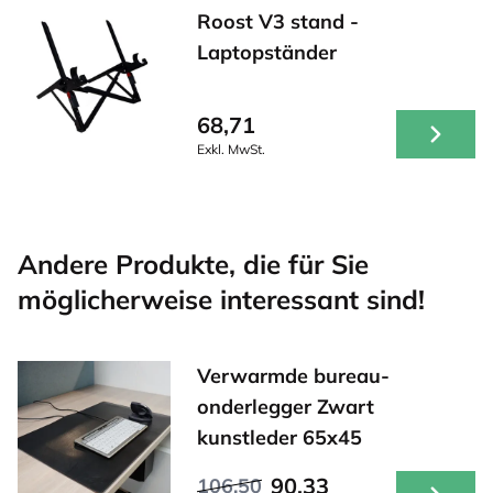
Roost V3 stand -
Laptopständer
68,71
Exkl. MwSt.
Andere Produkte, die für Sie
möglicherweise interessant sind!
Verwarmde bureau-
onderlegger Zwart
kunstleder 65x45
90,33
106,50