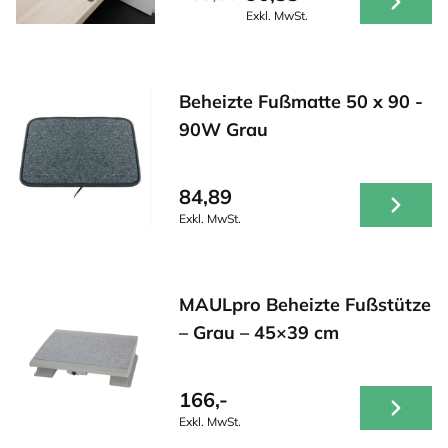
Exkl. MwSt.
Beheizte Fußmatte 50 x 90 -
90W Grau
84,89
Exkl. MwSt.
MAULpro Beheizte Fußstütze
– Grau – 45×39 cm
166,-
Exkl. MwSt.