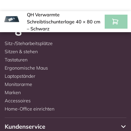
QH Verwarmte
Schreibtischunterlage 40 × 80 cm
– Schwarz
Sitz-/Steharbeitsplätze
Sitzen & stehen
Tastaturen
Ergonomische Maus
Laptopständer
Monitorarme
Marken
Accessoires
Home-Office einrichten
Kundenservice