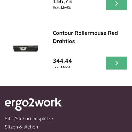
156,73
Exkl. MwSt.
Contour Rollermouse Red
Drahtlos
344,44
Exkl. MwSt.
Sitz-/Steharbeitsplätze
Sitzen & stehen