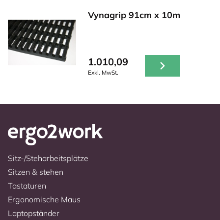
Vynagrip 91cm x 10m
1.010,09
Exkl. MwSt.
Sitz-/Steharbeitsplätze
Sitzen & stehen
Tastaturen
Ergonomische Maus
Laptopständer