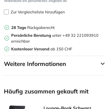
Warenkorb ein persönliches Angebot an.
Zur Vergleichsliste hinzufügen
28 Tage
Rückgaberecht
Persönliche Beratung
unter +49 32 221093910
erreichbar
Kostenloser Versand
ab 150 CHF
Weitere Informationen
Häufig zusammen gekauft mit
Lounge-Book Schwarz