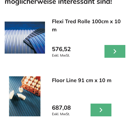
möglicherweise interessant sind!
Flexi Tred Rolle 100cm x 10
m
576,52
Exkl. MwSt.
Floor Line 91 cm x 10 m
687,08
Exkl. MwSt.