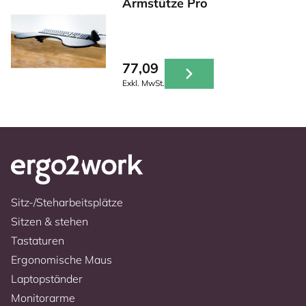
Armstütze Pro
77,09
Exkl. MwSt.
Sitz-/Steharbeitsplätze
Sitzen & stehen
Tastaturen
Ergonomische Maus
Laptopständer
Monitorarme