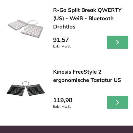
R-Go Split Break QWERTY
(US) - Weiß - Bluetooth
Drahtlos
91,57
Exkl. MwSt.
Kinesis FreeStyle 2
ergonomische Tastatur US
119,98
Exkl. MwSt.