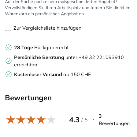
Auf der Suche nach einem maßgeschneiderten Angebot?
Vervollständigen Sie Ihren Arbeitsplatz und fordern Sie direkt im
Warenkorb ein persönliches Angebot an.
Zur Vergleichsliste hinzufügen
28 Tage
Rückgaberecht
Persönliche Beratung
unter +49 32 221093910
erreichbar
Kostenloser Versand
ab 150 CHF
Bewertungen
3
4.3
/
5
Bewertungen