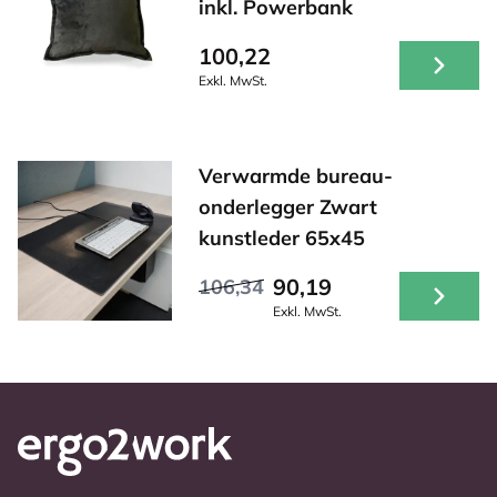
inkl. Powerbank
100,22
Exkl. MwSt.
Verwarmde bureau-
onderlegger Zwart
kunstleder 65x45
90,19
106,34
Exkl. MwSt.