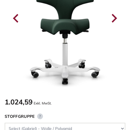
1.024,59
Exkl. MwSt.
STOFFGRUPPE
?