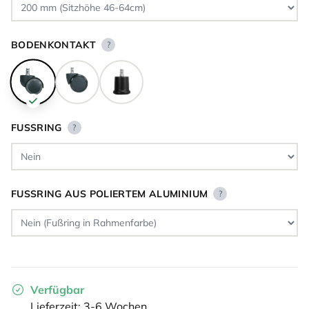
BODENKONTAKT
?
FUSSRING
?
FUSSRING AUS POLIERTEM ALUMINIUM
?
Verfügbar
Lieferzeit: 3-6 Wochen