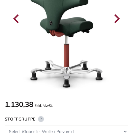
1.130,38
Exkl. MwSt.
STOFFGRUPPE
?