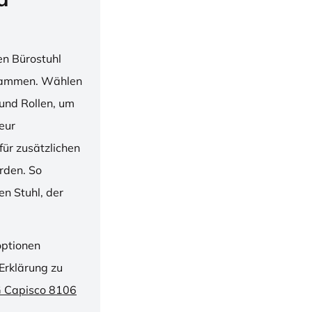
en Bürostuhl
usammen. Wählen
und Rollen, um
ieur
ür zusätzlichen
rden. So
n Stuhl, der
optionen
Erklärung zu
G Capisco 8106