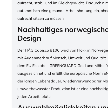
aufrecht, stabil und im Gleichgewicht. Dadurch n
automatisch eine gesunde Arbeitshaltung ein, o
aufrecht sitzen zu müssen.
Nachhaltiges norwegisch
Design
Der HÅG Capisco 8106 wird von Flokk in Norwegen
mit Augenmerk auf Mensch, Umwelt und Qualität. D
dem EU Ecolabel, GREENGUARD Gold und Möbelfak
ausgezeichnet und erfüllt die europäische Norm E
der langen Lebensdauer, wiederverwendbarer Mat
umweltbewusster Produktion ist er eine nachhaltige
jeden Arbeitsplatz.
Auswahlmöglichkeiten un