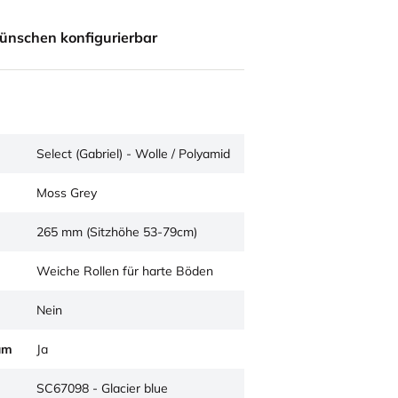
ünschen konfigurierbar
Select (Gabriel) - Wolle / Polyamid
Moss Grey
265 mm (Sitzhöhe 53-79cm)
Weiche Rollen für harte Böden
Nein
um
Ja
SC67098 - Glacier blue