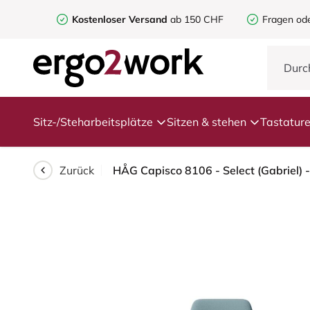
Kostenloser Versand
ab 150 CHF
Fragen od
Sitz-/Steharbeitsplätze
Sitzen & stehen
Tastatur
Zurück