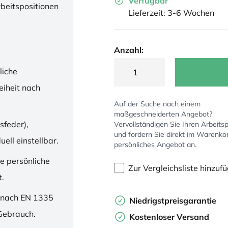
Verfügbar
rbeitspositionen
Lieferzeit: 3-6 Wochen
Anzahl:
liche
iheit nach
Auf der Suche nach einem
maßgeschneiderten Angebot?
sfeder),
Vervollständigen Sie Ihren Arbeitsp
und fordern Sie direkt im Warenko
ell einstellbar.
persönliches Angebot an.
ne persönliche
Zur Vergleichsliste hinzuf
t.
 nach EN 1335
Niedrigstpreisgarantie
 Gebrauch.
Kostenloser Versand