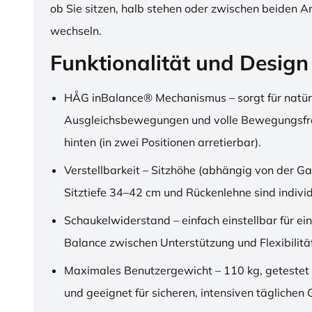
ob Sie sitzen, halb stehen oder zwischen beiden A
wechseln.
Funktionalität und Design
HÅG inBalance® Mechanismus – sorgt für natür
Ausgleichsbewegungen und volle Bewegungsfre
hinten (in zwei Positionen arretierbar).
Verstellbarkeit – Sitzhöhe (abhängig von der Ga
Sitztiefe 34–42 cm und Rückenlehne sind individu
Schaukelwiderstand – einfach einstellbar für ei
Balance zwischen Unterstützung und Flexibilitä
Maximales Benutzergewicht – 110 kg, getestet
und geeignet für sicheren, intensiven täglichen