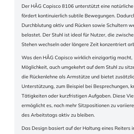
Der HÅG Capisco 8106 unterstützt eine natürliche
fördert kontinuierlich subtile Bewegungen. Dadurch
Durchblutung aktiv und Rücken sowie Schultern w
belastet. Der Stuhl ist ideal für Nutzer, die zwisch
Stehen wechseln oder längere Zeit konzentriert ar
Was den HÅG Capisco wirklich einzigartig macht, i
Möglichkeit, auch umgekehrt auf dem Stuhl zu sitz
die Rückenlehne als Armstütze und bietet zusätzli
Unterstützung, zum Beispiel bei Besprechungen, k
Tätigkeiten oder kurzfristigen Aufgaben. Diese Viel
ermöglicht es, noch mehr Sitzpositionen zu variie
des Arbeitstags aktiv zu bleiben.
Das Design basiert auf der Haltung eines Reiters i