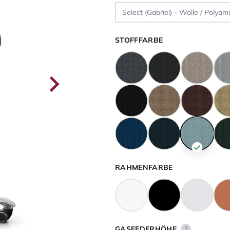
STOFFFARBE
RAHMENFARBE
GASFEDERHÖHE
?