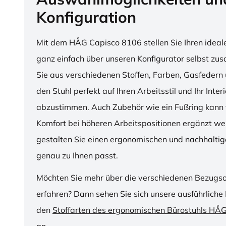
Konfiguration
Mit dem HÅG Capisco 8106 stellen Sie Ihren ideal
ganz einfach über unseren Konfigurator selbst z
Sie aus verschiedenen Stoffen, Farben, Gasfedern 
den Stuhl perfekt auf Ihren Arbeitsstil und Ihr Inter
abzustimmen. Auch Zubehör wie ein Fußring kann f
Komfort bei höheren Arbeitspositionen ergänzt we
gestalten Sie einen ergonomischen und nachhaltige
genau zu Ihnen passt.
Möchten Sie mehr über die verschiedenen Bezugs
erfahren? Dann sehen Sie sich unsere ausführliche 
den
Stoffarten des ergonomischen Bürostuhls HÅ