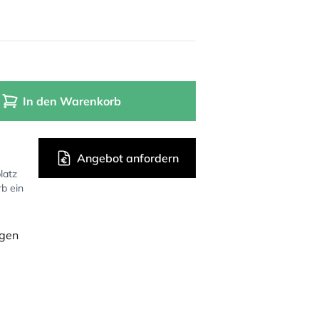
In den Warenkorb
Angebot anfordern
latz
rb ein
ügen