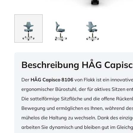
Beschreibung HÅG Capisc
Der
HÅG Capisco 8106
von Flokk ist ein innovativ
ergonomischer Bürostuhl, der für aktives Sitzen en
Die sattelförmige Sitzfläche und die offene Rücken
Bewegung und ermöglichen es Ihnen, während des
mühelos die Haltung zu wechseln. Dank des einzig
arbeiten Sie dynamisch und bleiben gut im Gleichg