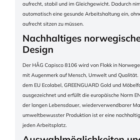
aufrecht, stabil und im Gleichgewicht. Dadurch n
automatisch eine gesunde Arbeitshaltung ein, o
aufrecht sitzen zu müssen.
Nachhaltiges norwegisch
Design
Der HÅG Capisco 8106 wird von Flokk in Norwegen
mit Augenmerk auf Mensch, Umwelt und Qualität. D
dem EU Ecolabel, GREENGUARD Gold und Möbelfak
ausgezeichnet und erfüllt die europäische Norm E
der langen Lebensdauer, wiederverwendbarer Mat
umweltbewusster Produktion ist er eine nachhaltige
jeden Arbeitsplatz.
Auswahlmöglichkeiten un