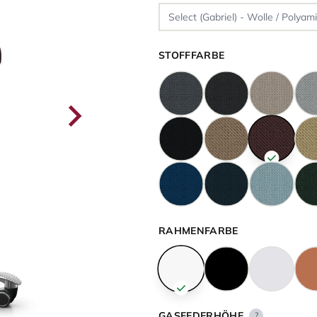
STOFFFARBE
RAHMENFARBE
GASFEDERHÖHE
?