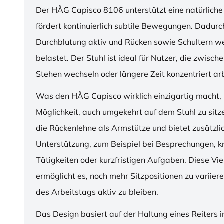
Der HÅG Capisco 8106 unterstützt eine natürliche
fördert kontinuierlich subtile Bewegungen. Dadurch
Durchblutung aktiv und Rücken sowie Schultern w
belastet. Der Stuhl ist ideal für Nutzer, die zwisch
Stehen wechseln oder längere Zeit konzentriert ar
Was den HÅG Capisco wirklich einzigartig macht, i
Möglichkeit, auch umgekehrt auf dem Stuhl zu sitz
die Rückenlehne als Armstütze und bietet zusätzli
Unterstützung, zum Beispiel bei Besprechungen, k
Tätigkeiten oder kurzfristigen Aufgaben. Diese Viel
ermöglicht es, noch mehr Sitzpositionen zu variie
des Arbeitstags aktiv zu bleiben.
Das Design basiert auf der Haltung eines Reiters i