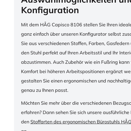
Konfiguration
Mit dem HÅG Capisco 8106 stellen Sie Ihren ideal
ganz einfach über unseren Konfigurator selbst z
Sie aus verschiedenen Stoffen, Farben, Gasfedern 
den Stuhl perfekt auf Ihren Arbeitsstil und Ihr Inter
abzustimmen. Auch Zubehör wie ein Fußring kann f
Komfort bei höheren Arbeitspositionen ergänzt we
gestalten Sie einen ergonomischen und nachhaltige
genau zu Ihnen passt.
Möchten Sie mehr über die verschiedenen Bezugs
erfahren? Dann sehen Sie sich unsere ausführliche 
den
Stoffarten des ergonomischen Bürostuhls HÅ