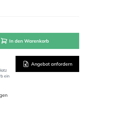
In den Warenkorb
Angebot anfordern
latz
rb ein
ügen