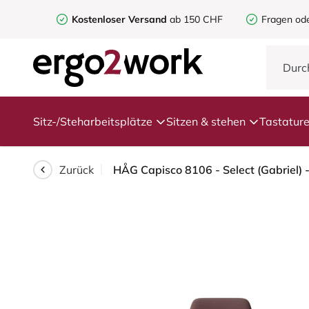
Kostenloser Versand
ab 150 CHF
Fragen od
Sitz-/Steharbeitsplätze
Sitzen & stehen
Tastatur
Zurück
HÅG Capisco 8106 - Select (Gabriel) 