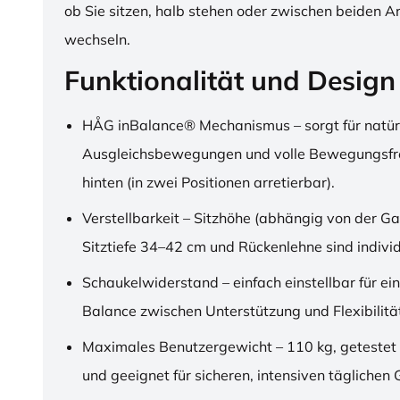
ob Sie sitzen, halb stehen oder zwischen beiden A
wechseln.
Funktionalität und Design
HÅG inBalance® Mechanismus – sorgt für natür
Ausgleichsbewegungen und volle Bewegungsfre
hinten (in zwei Positionen arretierbar).
Verstellbarkeit – Sitzhöhe (abhängig von der Ga
Sitztiefe 34–42 cm und Rückenlehne sind individu
Schaukelwiderstand – einfach einstellbar für ei
Balance zwischen Unterstützung und Flexibilitä
Maximales Benutzergewicht – 110 kg, getestet
und geeignet für sicheren, intensiven täglichen