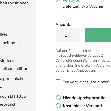
Verfügbar
rbeitspositionen
Lieferzeit: 3-6 Wochen
Anzahl:
liche
iheit nach
Auf der Suche nach einem
maßgeschneiderten Angebot?
sfeder),
Vervollständigen Sie Ihren Arbeitsp
und fordern Sie direkt im Warenko
ell einstellbar.
persönliches Angebot an.
ne persönliche
Zur Vergleichsliste hinzuf
t.
 nach EN 1335
Niedrigstpreisgarantie
 Gebrauch.
Kostenloser Versand