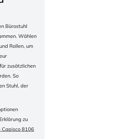
en Bürostuhl
usammen. Wählen
und Rollen, um
ieur
ür zusätzlichen
rden. So
n Stuhl, der
optionen
Erklärung zu
G Capisco 8106