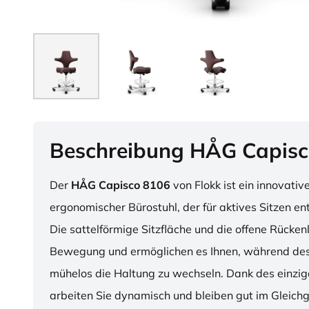
Beschreibung HÅG Capisc
Der
HÅG Capisco 8106
von Flokk ist ein innovativ
ergonomischer Bürostuhl, der für aktives Sitzen en
Die sattelförmige Sitzfläche und die offene Rücken
Bewegung und ermöglichen es Ihnen, während des
mühelos die Haltung zu wechseln. Dank des einzig
arbeiten Sie dynamisch und bleiben gut im Gleichg