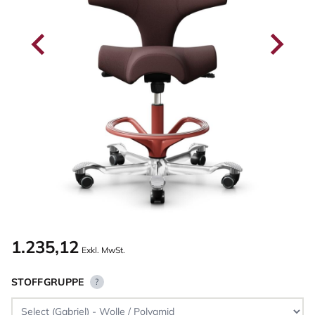
1.235,12
Exkl. MwSt.
STOFFGRUPPE
?