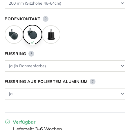
BODENKONTAKT
?
FUSSRING
?
FUSSRING AUS POLIERTEM ALUMINIUM
?
Verfügbar
Lieferzeit: 3-6 Wochen