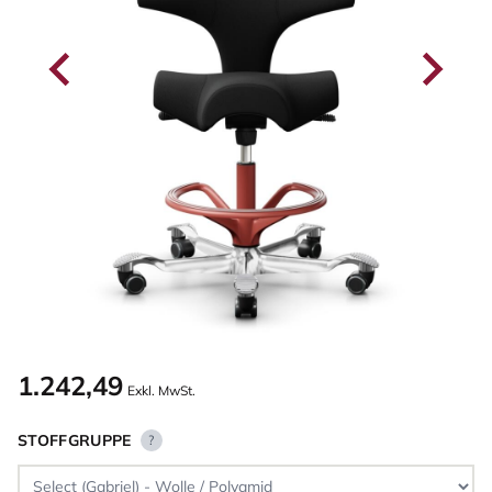
1.242,49
Exkl. MwSt.
STOFFGRUPPE
?