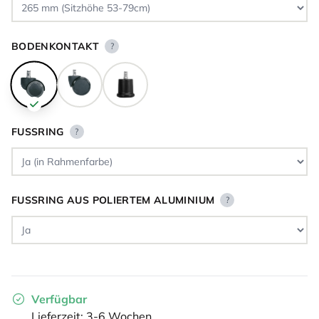
BODENKONTAKT
?
FUSSRING
?
FUSSRING AUS POLIERTEM ALUMINIUM
?
Verfügbar
Lieferzeit: 3-6 Wochen