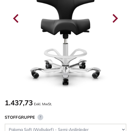
1.437,73
Exkl. MwSt.
STOFFGRUPPE
?