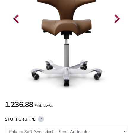
1.236,88
Exkl. MwSt.
STOFFGRUPPE
?