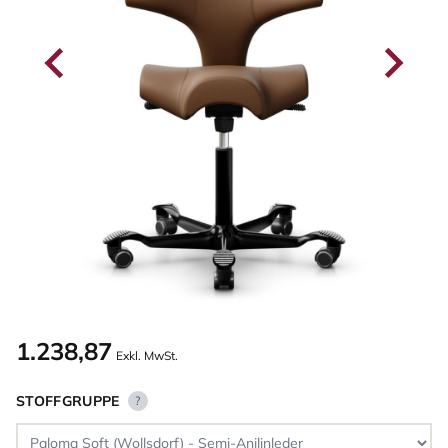
1.238,87
Exkl. MwSt.
STOFFGRUPPE
?