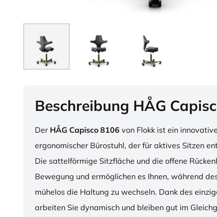
Beschreibung HÅG Capisc
Der
HÅG Capisco 8106
von Flokk ist ein innovativ
ergonomischer Bürostuhl, der für aktives Sitzen en
Die sattelförmige Sitzfläche und die offene Rücken
Bewegung und ermöglichen es Ihnen, während des
mühelos die Haltung zu wechseln. Dank des einzig
arbeiten Sie dynamisch und bleiben gut im Gleichg