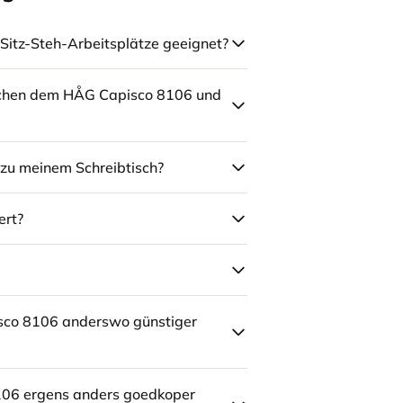
Sitz-Steh-Arbeitsplätze geeignet?
schen dem HÅG Capisco 8106 und
zu meinem Schreibtisch?
ert?
sco 8106 anderswo günstiger
106 ergens anders goedkoper