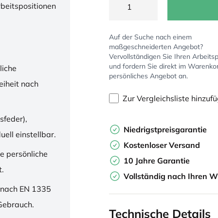
rbeitspositionen
Auf der Suche nach einem
maßgeschneiderten Angebot?
Vervollständigen Sie Ihren Arbeitsp
und fordern Sie direkt im Warenko
liche
persönliches Angebot an.
iheit nach
Zur Vergleichsliste hinzuf
sfeder),
Niedrigstpreisgarantie
ell einstellbar.
Kostenloser Versand
ne persönliche
10 Jahre Garantie
t.
Vollständig nach Ihren W
 nach EN 1335
 Gebrauch.
Technische Details