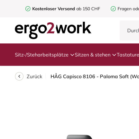
Kostenloser Versand
ab 150 CHF
Fragen od
Sitz-/Steharbeitsplätze
Sitzen & stehen
Tastatur
Zurück