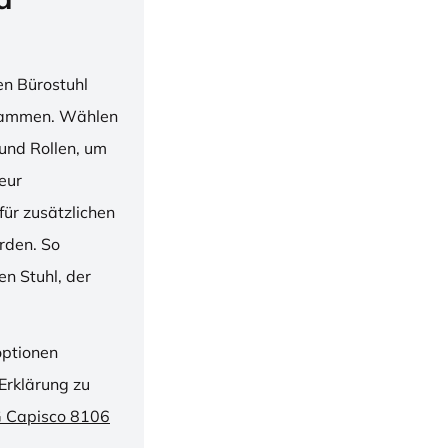
en Bürostuhl
usammen. Wählen
und Rollen, um
ieur
ür zusätzlichen
rden. So
n Stuhl, der
optionen
Erklärung zu
G Capisco 8106