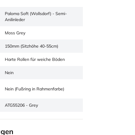
Paloma Soft (Wollsdorf) - Semi-
Anilinleder
Moss Grey
150mm (Sitzhöhe 40-55cm)
Harte Rollen für weiche Böden
Nein
Nein (Fußring in Rahmenfarbe)
ATG55206 - Grey
agen