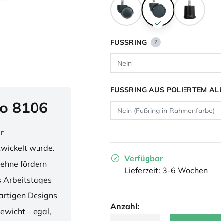
FUSSRING
?
FUSSRING AUS POLIERTEM AL
o 8106
er
twickelt wurde.
Verfügbar
lehne fördern
Lieferzeit: 3-6 Wochen
 Arbeitstages
artigen Designs
Anzahl:
ewicht – egal,