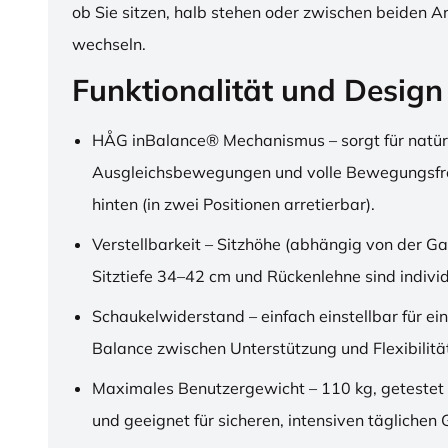
ob Sie sitzen, halb stehen oder zwischen beiden A
wechseln.
Funktionalität und Design
HÅG inBalance® Mechanismus – sorgt für natür
Ausgleichsbewegungen und volle Bewegungsfre
hinten (in zwei Positionen arretierbar).
Verstellbarkeit – Sitzhöhe (abhängig von der Ga
Sitztiefe 34–42 cm und Rückenlehne sind individu
Schaukelwiderstand – einfach einstellbar für ei
Balance zwischen Unterstützung und Flexibilitä
Maximales Benutzergewicht – 110 kg, getestet
und geeignet für sicheren, intensiven täglichen