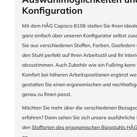
Konfiguration
Mit dem HÅG Capisco 8106 stellen Sie Ihren ideal
ganz einfach über unseren Konfigurator selbst z
Sie aus verschiedenen Stoffen, Farben, Gasfedern 
den Stuhl perfekt auf Ihren Arbeitsstil und Ihr Inter
abzustimmen. Auch Zubehör wie ein Fußring kann f
Komfort bei höheren Arbeitspositionen ergänzt we
gestalten Sie einen ergonomischen und nachhaltige
genau zu Ihnen passt.
Möchten Sie mehr über die verschiedenen Bezugs
erfahren? Dann sehen Sie sich unsere ausführliche 
den
Stoffarten des ergonomischen Bürostuhls HÅ