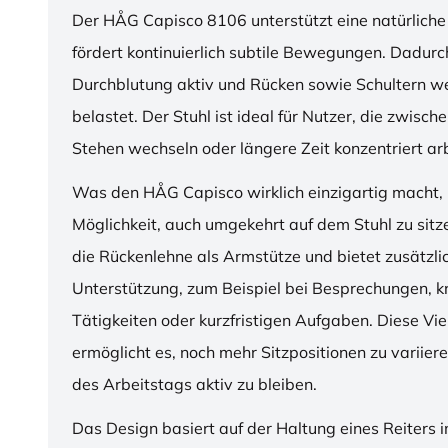
Der HÅG Capisco 8106 unterstützt eine natürliche
fördert kontinuierlich subtile Bewegungen. Dadurch
Durchblutung aktiv und Rücken sowie Schultern w
belastet. Der Stuhl ist ideal für Nutzer, die zwisch
Stehen wechseln oder längere Zeit konzentriert ar
Was den HÅG Capisco wirklich einzigartig macht, i
Möglichkeit, auch umgekehrt auf dem Stuhl zu sitz
die Rückenlehne als Armstütze und bietet zusätzli
Unterstützung, zum Beispiel bei Besprechungen, k
Tätigkeiten oder kurzfristigen Aufgaben. Diese Viel
ermöglicht es, noch mehr Sitzpositionen zu variie
des Arbeitstags aktiv zu bleiben.
Das Design basiert auf der Haltung eines Reiters i