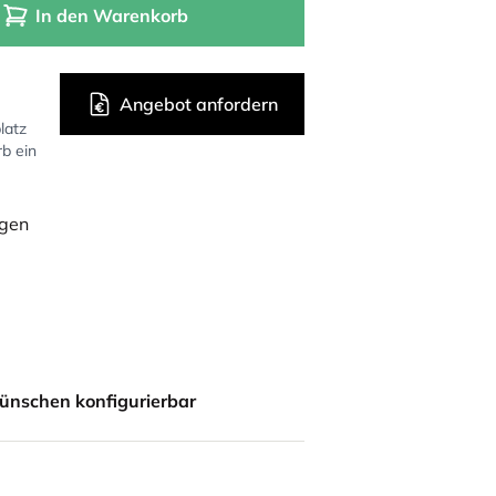
In den Warenkorb
Angebot anfordern
latz
rb ein
ügen
ünschen konfigurierbar