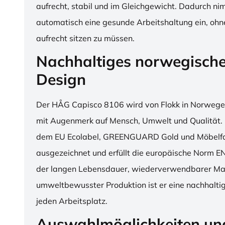
aufrecht, stabil und im Gleichgewicht. Dadurch n
automatisch eine gesunde Arbeitshaltung ein, o
aufrecht sitzen zu müssen.
Nachhaltiges norwegisch
Design
Der HÅG Capisco 8106 wird von Flokk in Norwegen
mit Augenmerk auf Mensch, Umwelt und Qualität. D
dem EU Ecolabel, GREENGUARD Gold und Möbelfak
ausgezeichnet und erfüllt die europäische Norm E
der langen Lebensdauer, wiederverwendbarer Mat
umweltbewusster Produktion ist er eine nachhaltige
jeden Arbeitsplatz.
Auswahlmöglichkeiten un