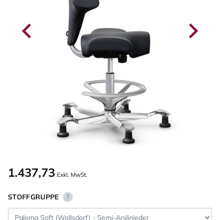
1.437,73
Exkl. MwSt.
STOFFGRUPPE
?