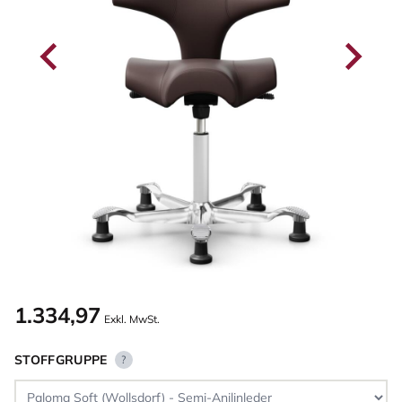
1.334,97
Exkl. MwSt.
STOFFGRUPPE
?