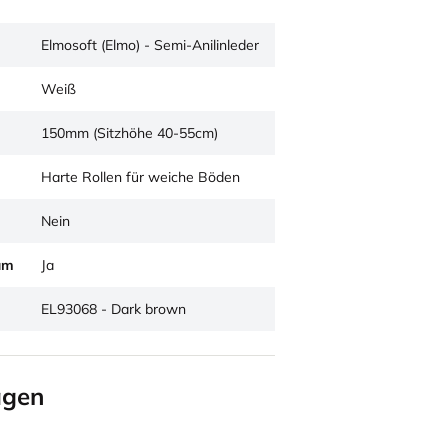
Elmosoft (Elmo) - Semi-Anilinleder
Weiß
150mm (Sitzhöhe 40-55cm)
Harte Rollen für weiche Böden
Nein
um
Ja
EL93068 - Dark brown
agen