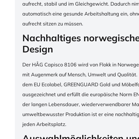
aufrecht, stabil und im Gleichgewicht. Dadurch n
automatisch eine gesunde Arbeitshaltung ein, o
aufrecht sitzen zu müssen.
Nachhaltiges norwegisch
Design
Der HÅG Capisco 8106 wird von Flokk in Norwegen
mit Augenmerk auf Mensch, Umwelt und Qualität. D
dem EU Ecolabel, GREENGUARD Gold und Möbelfak
ausgezeichnet und erfüllt die europäische Norm E
der langen Lebensdauer, wiederverwendbarer Mat
umweltbewusster Produktion ist er eine nachhaltige
jeden Arbeitsplatz.
Auswahlmöglichkeiten un