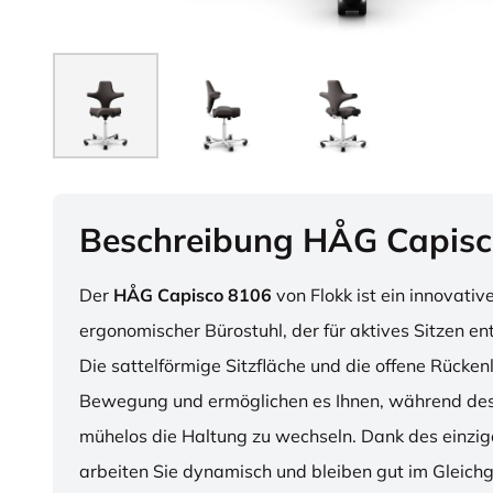
Beschreibung HÅG Capisc
Der
HÅG Capisco 8106
von Flokk ist ein innovativ
ergonomischer Bürostuhl, der für aktives Sitzen en
Die sattelförmige Sitzfläche und die offene Rücken
Bewegung und ermöglichen es Ihnen, während des
mühelos die Haltung zu wechseln. Dank des einzig
arbeiten Sie dynamisch und bleiben gut im Gleichg