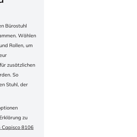
en Bürostuhl
usammen. Wählen
und Rollen, um
ieur
ür zusätzlichen
rden. So
n Stuhl, der
optionen
Erklärung zu
G Capisco 8106