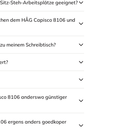
Sitz-Steh-Arbeitsplätze geeignet?
schen dem HÅG Capisco 8106 und
zu meinem Schreibtisch?
ert?
sco 8106 anderswo günstiger
106 ergens anders goedkoper