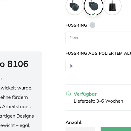
FUSSRING
?
FUSSRING AUS POLIERTEM AL
o 8106
er
twickelt wurde.
Verfügbar
lehne fördern
Lieferzeit: 3-6 Wochen
 Arbeitstages
artigen Designs
Anzahl:
ewicht – egal,