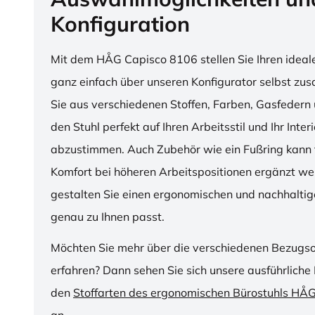
Konfiguration
Mit dem HÅG Capisco 8106 stellen Sie Ihren ideal
ganz einfach über unseren Konfigurator selbst z
Sie aus verschiedenen Stoffen, Farben, Gasfedern 
den Stuhl perfekt auf Ihren Arbeitsstil und Ihr Inter
abzustimmen. Auch Zubehör wie ein Fußring kann f
Komfort bei höheren Arbeitspositionen ergänzt we
gestalten Sie einen ergonomischen und nachhaltige
genau zu Ihnen passt.
Möchten Sie mehr über die verschiedenen Bezugs
erfahren? Dann sehen Sie sich unsere ausführliche 
den
Stoffarten des ergonomischen Bürostuhls HÅ