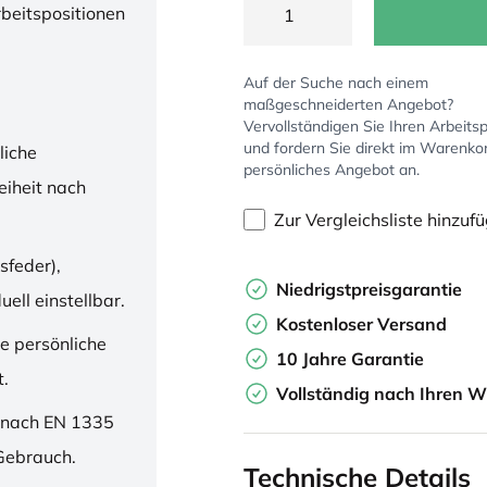
rbeitspositionen
Auf der Suche nach einem
maßgeschneiderten Angebot?
Vervollständigen Sie Ihren Arbeitsp
und fordern Sie direkt im Warenko
liche
persönliches Angebot an.
iheit nach
Zur Vergleichsliste hinzuf
sfeder),
Niedrigstpreisgarantie
ell einstellbar.
Kostenloser Versand
ne persönliche
10 Jahre Garantie
t.
Vollständig nach Ihren W
 nach EN 1335
 Gebrauch.
Technische Details