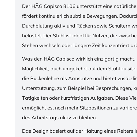
Der HÅG Capisco 8106 unterstützt eine natürliche
fördert kontinuierlich subtile Bewegungen. Dadurch
Durchblutung aktiv und Rücken sowie Schultern w
belastet. Der Stuhl ist ideal für Nutzer, die zwisch
Stehen wechseln oder längere Zeit konzentriert ar
Was den HÅG Capisco wirklich einzigartig macht, i
Möglichkeit, auch umgekehrt auf dem Stuhl zu sitz
die Rückenlehne als Armstütze und bietet zusätzli
Unterstützung, zum Beispiel bei Besprechungen, k
Tätigkeiten oder kurzfristigen Aufgaben. Diese Viel
ermöglicht es, noch mehr Sitzpositionen zu variie
des Arbeitstags aktiv zu bleiben.
Das Design basiert auf der Haltung eines Reiters i