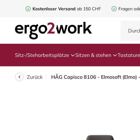
Kostenloser Versand
ab 150 CHF
Fragen od
Sitz-/Steharbeitsplätze
Sitzen & stehen
Tastatur
Zurück
HÅG Capisco 8106 - Elmosoft (Elmo) -