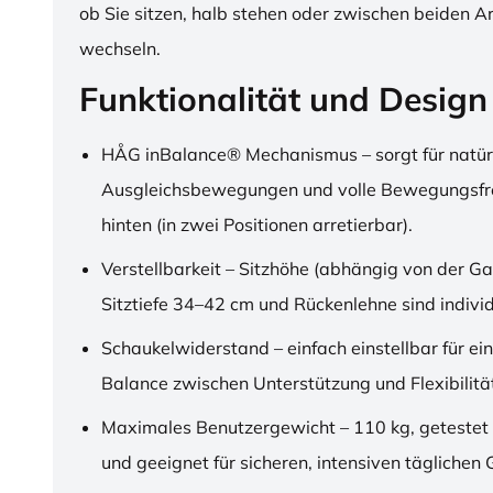
ob Sie sitzen, halb stehen oder zwischen beiden A
wechseln.
Funktionalität und Design
HÅG inBalance® Mechanismus – sorgt für natür
Ausgleichsbewegungen und volle Bewegungsfre
hinten (in zwei Positionen arretierbar).
Verstellbarkeit – Sitzhöhe (abhängig von der Ga
Sitztiefe 34–42 cm und Rückenlehne sind individu
Schaukelwiderstand – einfach einstellbar für ei
Balance zwischen Unterstützung und Flexibilitä
Maximales Benutzergewicht – 110 kg, getestet
und geeignet für sicheren, intensiven täglichen