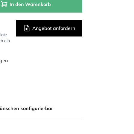
In den Warenkorb
Angebot anfordern
latz
rb ein
ügen
ünschen konfigurierbar