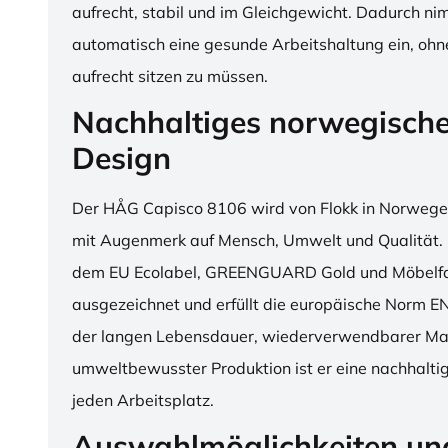
aufrecht, stabil und im Gleichgewicht. Dadurch n
automatisch eine gesunde Arbeitshaltung ein, o
aufrecht sitzen zu müssen.
Nachhaltiges norwegisch
Design
Der HÅG Capisco 8106 wird von Flokk in Norwegen
mit Augenmerk auf Mensch, Umwelt und Qualität. D
dem EU Ecolabel, GREENGUARD Gold und Möbelfak
ausgezeichnet und erfüllt die europäische Norm E
der langen Lebensdauer, wiederverwendbarer Mat
umweltbewusster Produktion ist er eine nachhaltige
jeden Arbeitsplatz.
Auswahlmöglichkeiten un