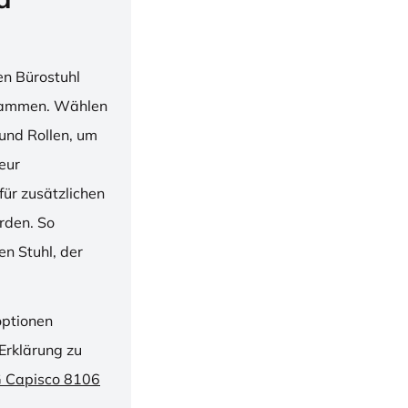
en Bürostuhl
usammen. Wählen
und Rollen, um
ieur
ür zusätzlichen
rden. So
n Stuhl, der
optionen
Erklärung zu
G Capisco 8106