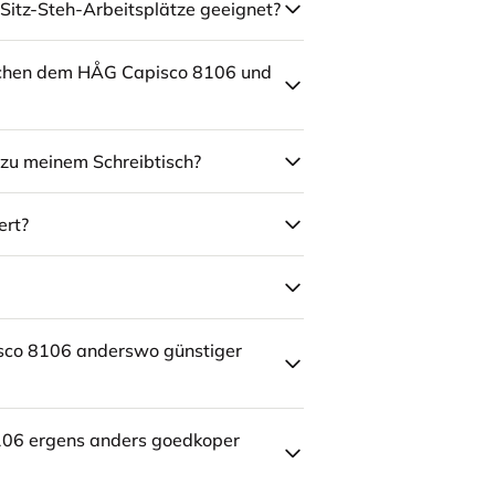
Sitz-Steh-Arbeitsplätze geeignet?
schen dem HÅG Capisco 8106 und
zu meinem Schreibtisch?
ert?
sco 8106 anderswo günstiger
106 ergens anders goedkoper