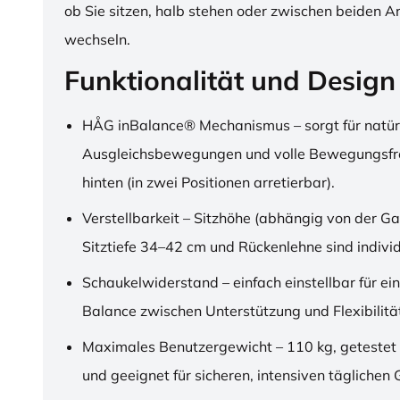
ob Sie sitzen, halb stehen oder zwischen beiden A
wechseln.
Funktionalität und Design
HÅG inBalance® Mechanismus – sorgt für natür
Ausgleichsbewegungen und volle Bewegungsfre
hinten (in zwei Positionen arretierbar).
Verstellbarkeit – Sitzhöhe (abhängig von der Ga
Sitztiefe 34–42 cm und Rückenlehne sind individu
Schaukelwiderstand – einfach einstellbar für ei
Balance zwischen Unterstützung und Flexibilitä
Maximales Benutzergewicht – 110 kg, getestet
und geeignet für sicheren, intensiven täglichen