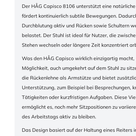
Der HÅG Capisco 8106 unterstützt eine natürliche
fördert kontinuierlich subtile Bewegungen. Dadurch
Durchblutung aktiv und Rücken sowie Schultern w
belastet. Der Stuhl ist ideal für Nutzer, die zwisch
Stehen wechseln oder längere Zeit konzentriert ar
Was den HÅG Capisco wirklich einzigartig macht, i
Möglichkeit, auch umgekehrt auf dem Stuhl zu sitz
die Rückenlehne als Armstütze und bietet zusätzli
Unterstützung, zum Beispiel bei Besprechungen, k
Tätigkeiten oder kurzfristigen Aufgaben. Diese Viel
ermöglicht es, noch mehr Sitzpositionen zu variie
des Arbeitstags aktiv zu bleiben.
Das Design basiert auf der Haltung eines Reiters i