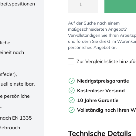
rbeitspositionen
Auf der Suche nach einem
maßgeschneiderten Angebot?
Vervollständigen Sie Ihren Arbeitsp
und fordern Sie direkt im Warenko
liche
persönliches Angebot an.
iheit nach
Zur Vergleichsliste hinzuf
sfeder),
Niedrigstpreisgarantie
ell einstellbar.
Kostenloser Versand
ne persönliche
10 Jahre Garantie
t.
Vollständig nach Ihren W
 nach EN 1335
 Gebrauch.
Technische Details