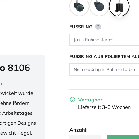
FUSSRING
?
FUSSRING AUS POLIERTEM AL
o 8106
er
twickelt wurde.
Verfügbar
lehne fördern
Lieferzeit: 3-6 Wochen
 Arbeitstages
artigen Designs
Anzahl:
ewicht – egal,