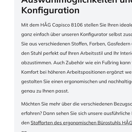
Konfiguration
Mit dem HÅG Capisco 8106 stellen Sie Ihren ideal
ganz einfach über unseren Konfigurator selbst z
Sie aus verschiedenen Stoffen, Farben, Gasfedern 
den Stuhl perfekt auf Ihren Arbeitsstil und Ihr Inter
abzustimmen. Auch Zubehör wie ein Fußring kann f
Komfort bei höheren Arbeitspositionen ergänzt we
gestalten Sie einen ergonomischen und nachhaltige
genau zu Ihnen passt.
Möchten Sie mehr über die verschiedenen Bezugs
erfahren? Dann sehen Sie sich unsere ausführliche 
den
Stoffarten des ergonomischen Bürostuhls HÅ