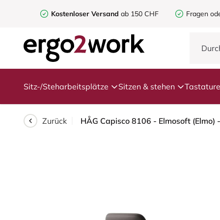
Kostenloser Versand
ab 150 CHF
Fragen od
Sitz-/Steharbeitsplätze
Sitzen & stehen
Tastatur
Zurück
HÅG Capisco 8106 - Elmosoft (Elmo) -