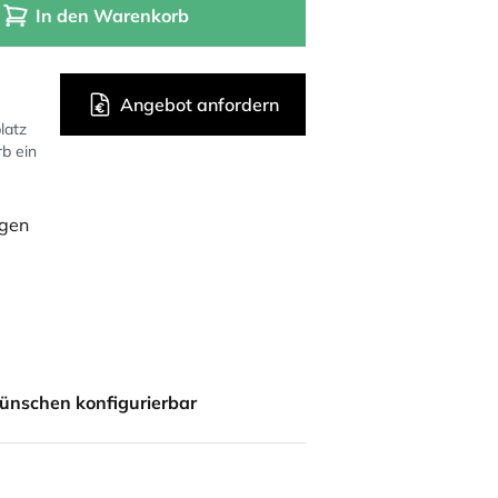
In den Warenkorb
Angebot anfordern
latz
rb ein
ügen
ünschen konfigurierbar