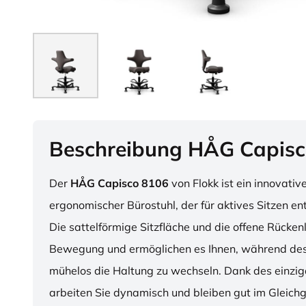
Beschreibung HÅG Capisc
Der
HÅG Capisco 8106
von Flokk ist ein innovativ
ergonomischer Bürostuhl, der für aktives Sitzen en
Die sattelförmige Sitzfläche und die offene Rücken
Bewegung und ermöglichen es Ihnen, während des
mühelos die Haltung zu wechseln. Dank des einzig
arbeiten Sie dynamisch und bleiben gut im Gleichg