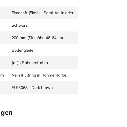
Elmosoft (Elmo) - Semi-Anilinleder
Schwarz
200 mm (Sitzhöhe 46-64cm)
Bodengleiter
Ja (in Rahmenfarbe)
um
Nein (Fußring in Rahmenfarbe)
EL93068 - Dark brown
agen