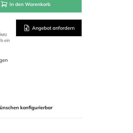
In den Warenkorb
Angebot anfordern
latz
rb ein
ügen
ünschen konfigurierbar