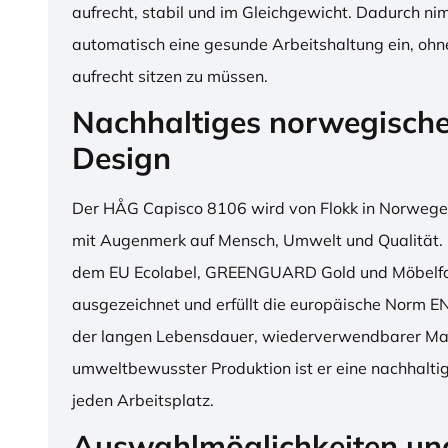
aufrecht, stabil und im Gleichgewicht. Dadurch n
automatisch eine gesunde Arbeitshaltung ein, o
aufrecht sitzen zu müssen.
Nachhaltiges norwegisch
Design
Der HÅG Capisco 8106 wird von Flokk in Norwegen
mit Augenmerk auf Mensch, Umwelt und Qualität. D
dem EU Ecolabel, GREENGUARD Gold und Möbelfak
ausgezeichnet und erfüllt die europäische Norm E
der langen Lebensdauer, wiederverwendbarer Mat
umweltbewusster Produktion ist er eine nachhaltige
jeden Arbeitsplatz.
Auswahlmöglichkeiten un