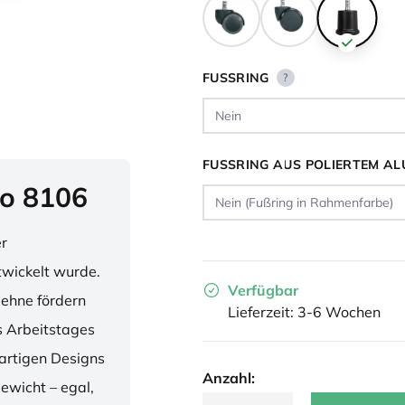
FUSSRING
?
FUSSRING AUS POLIERTEM AL
o 8106
er
twickelt wurde.
Verfügbar
lehne fördern
Lieferzeit: 3-6 Wochen
 Arbeitstages
artigen Designs
Anzahl:
ewicht – egal,