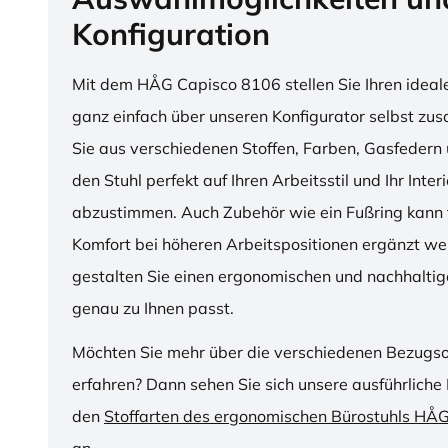
Konfiguration
Mit dem HÅG Capisco 8106 stellen Sie Ihren ideal
ganz einfach über unseren Konfigurator selbst z
Sie aus verschiedenen Stoffen, Farben, Gasfedern 
den Stuhl perfekt auf Ihren Arbeitsstil und Ihr Inter
abzustimmen. Auch Zubehör wie ein Fußring kann f
Komfort bei höheren Arbeitspositionen ergänzt we
gestalten Sie einen ergonomischen und nachhaltige
genau zu Ihnen passt.
Möchten Sie mehr über die verschiedenen Bezugs
erfahren? Dann sehen Sie sich unsere ausführliche 
den
Stoffarten des ergonomischen Bürostuhls HÅ