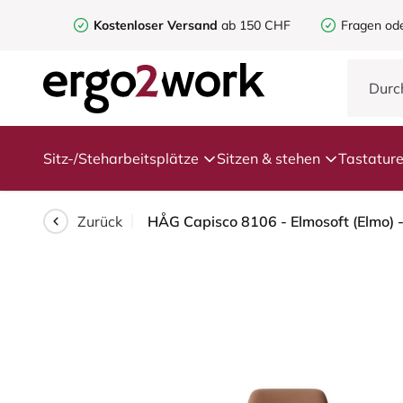
Kostenloser Versand
ab 150 CHF
Fragen od
Sitz-/Steharbeitsplätze
Sitzen & stehen
Tastatur
Zurück
HÅG Capisco 8106 - Elmosoft (Elmo) -