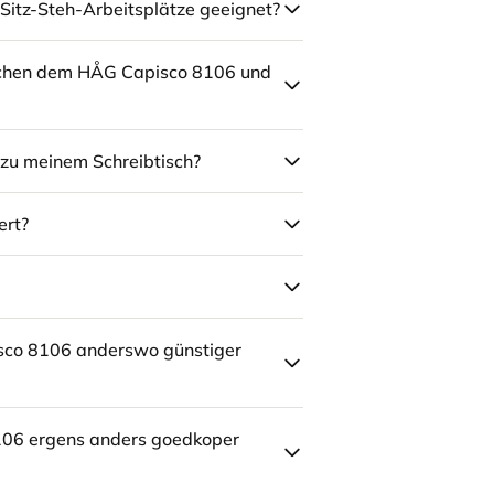
Sitz-Steh-Arbeitsplätze geeignet?
schen dem HÅG Capisco 8106 und
zu meinem Schreibtisch?
ert?
sco 8106 anderswo günstiger
106 ergens anders goedkoper