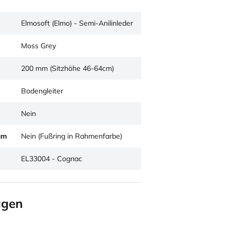
Elmosoft (Elmo) - Semi-Anilinleder
Moss Grey
200 mm (Sitzhöhe 46-64cm)
Bodengleiter
Nein
um
Nein (Fußring in Rahmenfarbe)
EL33004 - Cognac
agen