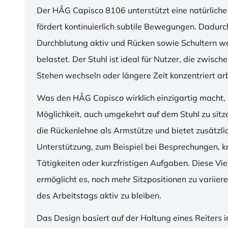
Der HÅG Capisco 8106 unterstützt eine natürliche
fördert kontinuierlich subtile Bewegungen. Dadurch
Durchblutung aktiv und Rücken sowie Schultern w
belastet. Der Stuhl ist ideal für Nutzer, die zwisch
Stehen wechseln oder längere Zeit konzentriert ar
Was den HÅG Capisco wirklich einzigartig macht, i
Möglichkeit, auch umgekehrt auf dem Stuhl zu sitz
die Rückenlehne als Armstütze und bietet zusätzli
Unterstützung, zum Beispiel bei Besprechungen, k
Tätigkeiten oder kurzfristigen Aufgaben. Diese Viel
ermöglicht es, noch mehr Sitzpositionen zu variie
des Arbeitstags aktiv zu bleiben.
Das Design basiert auf der Haltung eines Reiters i