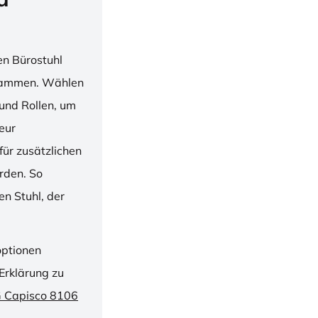
en Bürostuhl
usammen. Wählen
und Rollen, um
ieur
ür zusätzlichen
rden. So
n Stuhl, der
optionen
Erklärung zu
G Capisco 8106