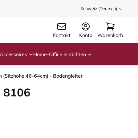
Schweiz (Deutsch)
Kontakt
Konto
Warenkorb
Accessoires
Home-Office einrichten
 (Sitzhöhe 46-64cm) - Bodengleiter
 8106