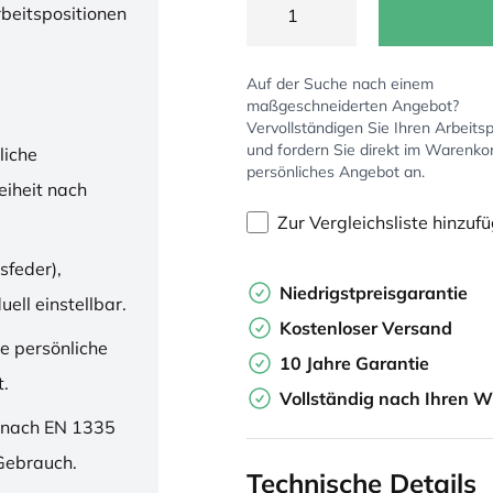
rbeitspositionen
Auf der Suche nach einem
maßgeschneiderten Angebot?
Vervollständigen Sie Ihren Arbeitsp
und fordern Sie direkt im Warenko
liche
persönliches Angebot an.
iheit nach
Zur Vergleichsliste hinzuf
sfeder),
Niedrigstpreisgarantie
ell einstellbar.
Kostenloser Versand
ne persönliche
10 Jahre Garantie
t.
Vollständig nach Ihren W
 nach EN 1335
 Gebrauch.
Technische Details