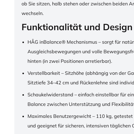
ob Sie sitzen, halb stehen oder zwischen beiden A
wechseln.
Funktionalität und Design
HÅG inBalance® Mechanismus – sorgt für natür
Ausgleichsbewegungen und volle Bewegungsfre
hinten (in zwei Positionen arretierbar).
Verstellbarkeit – Sitzhöhe (abhängig von der Ga
Sitztiefe 34–42 cm und Rückenlehne sind individu
Schaukelwiderstand – einfach einstellbar für ei
Balance zwischen Unterstützung und Flexibilitä
Maximales Benutzergewicht – 110 kg, getestet
und geeignet für sicheren, intensiven täglichen