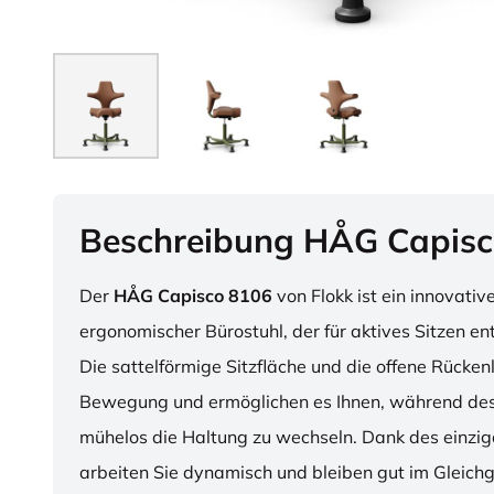
Beschreibung HÅG Capisc
Der
HÅG Capisco 8106
von Flokk ist ein innovativ
ergonomischer Bürostuhl, der für aktives Sitzen en
Die sattelförmige Sitzfläche und die offene Rücken
Bewegung und ermöglichen es Ihnen, während des
mühelos die Haltung zu wechseln. Dank des einzig
arbeiten Sie dynamisch und bleiben gut im Gleichg