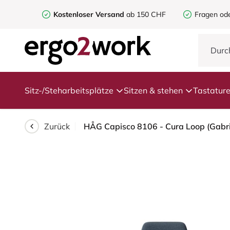
Kostenloser Versand
ab 150 CHF
Fragen od
Sitz-/Steharbeitsplätze
Sitzen & stehen
Tastatur
Zurück