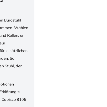
en Bürostuhl
usammen. Wählen
und Rollen, um
ieur
ür zusätzlichen
rden. So
n Stuhl, der
optionen
Erklärung zu
G Capisco 8106