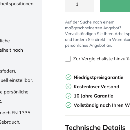
rbeitspositionen
Auf der Suche nach einem
maßgeschneiderten Angebot?
Vervollständigen Sie Ihren Arbeitsp
und fordern Sie direkt im Warenko
liche
persönliches Angebot an.
iheit nach
Zur Vergleichsliste hinzuf
sfeder),
Niedrigstpreisgarantie
ell einstellbar.
Kostenloser Versand
ne persönliche
10 Jahre Garantie
t.
Vollständig nach Ihren W
 nach EN 1335
 Gebrauch.
Technische Details