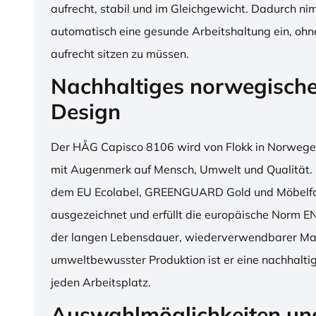
aufrecht, stabil und im Gleichgewicht. Dadurch n
automatisch eine gesunde Arbeitshaltung ein, o
aufrecht sitzen zu müssen.
Nachhaltiges norwegisch
Design
Der HÅG Capisco 8106 wird von Flokk in Norwegen
mit Augenmerk auf Mensch, Umwelt und Qualität. D
dem EU Ecolabel, GREENGUARD Gold und Möbelfak
ausgezeichnet und erfüllt die europäische Norm E
der langen Lebensdauer, wiederverwendbarer Mat
umweltbewusster Produktion ist er eine nachhaltige
jeden Arbeitsplatz.
Auswahlmöglichkeiten un