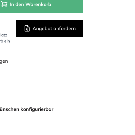
In den Warenkorb
Angebot anfordern
latz
rb ein
ügen
ünschen konfigurierbar