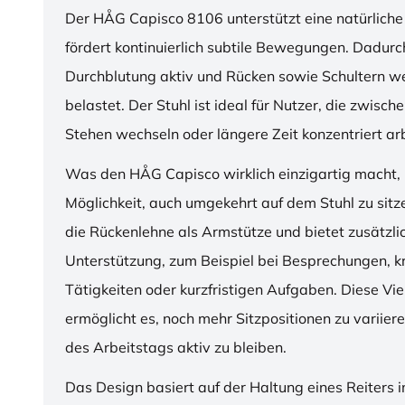
Der HÅG Capisco 8106 unterstützt eine natürliche
fördert kontinuierlich subtile Bewegungen. Dadurch
Durchblutung aktiv und Rücken sowie Schultern w
belastet. Der Stuhl ist ideal für Nutzer, die zwisch
Stehen wechseln oder längere Zeit konzentriert ar
Was den HÅG Capisco wirklich einzigartig macht, i
Möglichkeit, auch umgekehrt auf dem Stuhl zu sitz
die Rückenlehne als Armstütze und bietet zusätzli
Unterstützung, zum Beispiel bei Besprechungen, k
Tätigkeiten oder kurzfristigen Aufgaben. Diese Viel
ermöglicht es, noch mehr Sitzpositionen zu variie
des Arbeitstags aktiv zu bleiben.
Das Design basiert auf der Haltung eines Reiters i