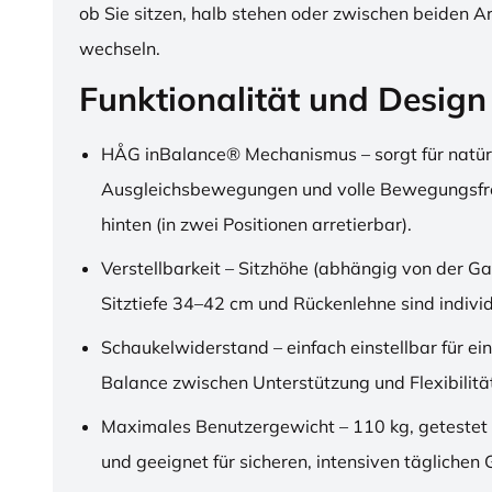
ob Sie sitzen, halb stehen oder zwischen beiden A
wechseln.
Funktionalität und Design
HÅG inBalance® Mechanismus – sorgt für natür
Ausgleichsbewegungen und volle Bewegungsfre
hinten (in zwei Positionen arretierbar).
Verstellbarkeit – Sitzhöhe (abhängig von der Ga
Sitztiefe 34–42 cm und Rückenlehne sind individu
Schaukelwiderstand – einfach einstellbar für ei
Balance zwischen Unterstützung und Flexibilitä
Maximales Benutzergewicht – 110 kg, getestet
und geeignet für sicheren, intensiven täglichen