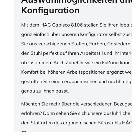
Konfiguration
Mit dem HÅG Capisco 8106 stellen Sie Ihren ideal
ganz einfach über unseren Konfigurator selbst z
Sie aus verschiedenen Stoffen, Farben, Gasfedern 
den Stuhl perfekt auf Ihren Arbeitsstil und Ihr Inter
abzustimmen. Auch Zubehör wie ein Fußring kann f
Komfort bei höheren Arbeitspositionen ergänzt we
gestalten Sie einen ergonomischen und nachhaltige
genau zu Ihnen passt.
Möchten Sie mehr über die verschiedenen Bezugs
erfahren? Dann sehen Sie sich unsere ausführliche 
den
Stoffarten des ergonomischen Bürostuhls HÅ