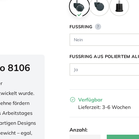
FUSSRING
?
FUSSRING AUS POLIERTEM AL
o 8106
er
twickelt wurde.
Verfügbar
lehne fördern
Lieferzeit: 3-6 Wochen
 Arbeitstages
artigen Designs
Anzahl:
ewicht – egal,