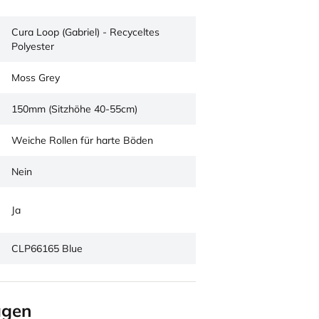
Cura Loop (Gabriel) - Recyceltes
Polyester
Moss Grey
150mm (Sitzhöhe 40-55cm)
Weiche Rollen für harte Böden
Nein
Ja
CLP66165 Blue
agen