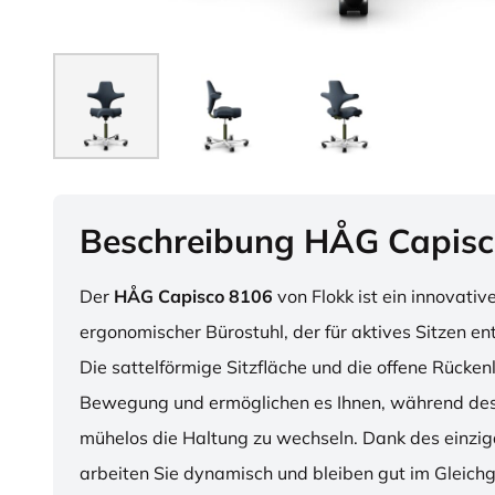
Beschreibung HÅG Capisc
Der
HÅG Capisco 8106
von Flokk ist ein innovativ
ergonomischer Bürostuhl, der für aktives Sitzen en
Die sattelförmige Sitzfläche und die offene Rücken
Bewegung und ermöglichen es Ihnen, während des
mühelos die Haltung zu wechseln. Dank des einzig
arbeiten Sie dynamisch und bleiben gut im Gleichg