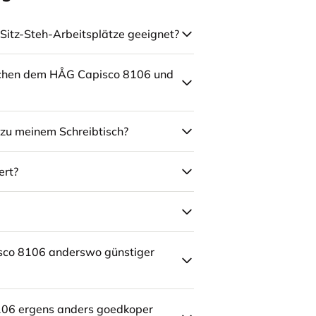
Sitz-Steh-Arbeitsplätze geeignet?
schen dem HÅG Capisco 8106 und
zu meinem Schreibtisch?
ert?
sco 8106 anderswo günstiger
106 ergens anders goedkoper