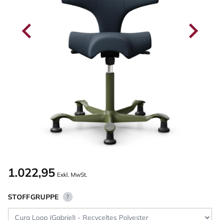
1.022,95
Exkl. MwSt.
STOFFGRUPPE
?