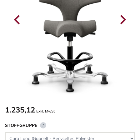
1.235,12
Exkl. MwSt.
STOFFGRUPPE
?