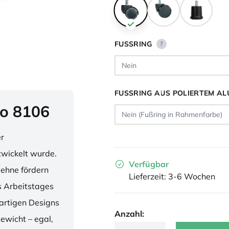
FUSSRING
?
FUSSRING AUS POLIERTEM AL
o 8106
er
twickelt wurde.
Verfügbar
lehne fördern
Lieferzeit: 3-6 Wochen
 Arbeitstages
artigen Designs
Anzahl:
ewicht – egal,