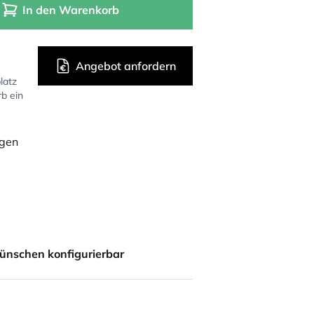
In den Warenkorb
Angebot anfordern
latz
rb ein
ügen
ünschen konfigurierbar