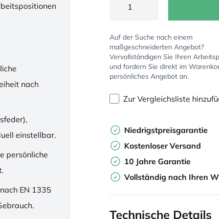
rbeitspositionen
Auf der Suche nach einem
maßgeschneiderten Angebot?
Vervollständigen Sie Ihren Arbeitsp
und fordern Sie direkt im Warenko
liche
persönliches Angebot an.
iheit nach
Zur Vergleichsliste hinzuf
sfeder),
Niedrigstpreisgarantie
ell einstellbar.
Kostenloser Versand
ne persönliche
10 Jahre Garantie
t.
Vollständig nach Ihren W
 nach EN 1335
 Gebrauch.
Technische Details