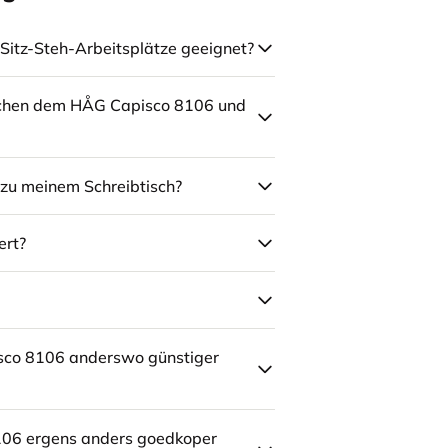
Sitz-Steh-Arbeitsplätze geeignet?
schen dem HÅG Capisco 8106 und
zu meinem Schreibtisch?
ert?
sco 8106 anderswo günstiger
106 ergens anders goedkoper