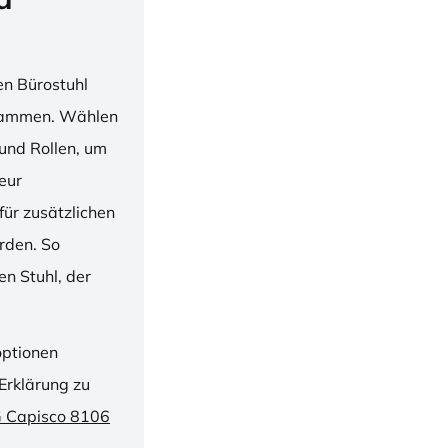
en Bürostuhl
usammen. Wählen
und Rollen, um
ieur
ür zusätzlichen
rden. So
n Stuhl, der
optionen
Erklärung zu
G Capisco 8106