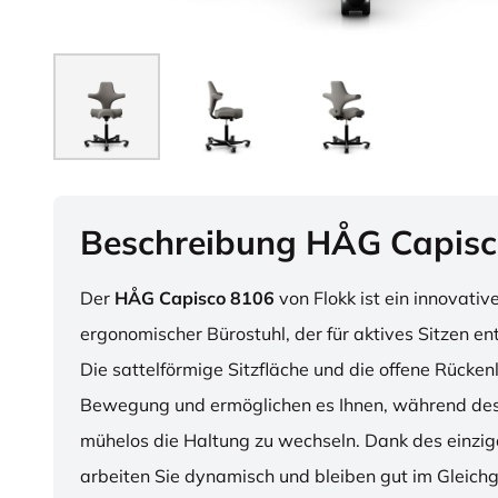
Beschreibung HÅG Capisc
Der
HÅG Capisco 8106
von Flokk ist ein innovativ
ergonomischer Bürostuhl, der für aktives Sitzen en
Die sattelförmige Sitzfläche und die offene Rücken
Bewegung und ermöglichen es Ihnen, während des
mühelos die Haltung zu wechseln. Dank des einzig
arbeiten Sie dynamisch und bleiben gut im Gleichg