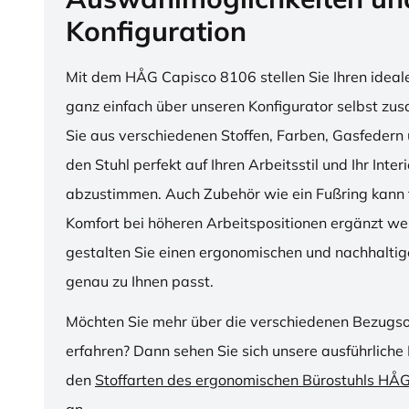
Konfiguration
Mit dem HÅG Capisco 8106 stellen Sie Ihren ideal
ganz einfach über unseren Konfigurator selbst z
Sie aus verschiedenen Stoffen, Farben, Gasfedern 
den Stuhl perfekt auf Ihren Arbeitsstil und Ihr Inter
abzustimmen. Auch Zubehör wie ein Fußring kann f
Komfort bei höheren Arbeitspositionen ergänzt we
gestalten Sie einen ergonomischen und nachhaltige
genau zu Ihnen passt.
Möchten Sie mehr über die verschiedenen Bezugs
erfahren? Dann sehen Sie sich unsere ausführliche 
den
Stoffarten des ergonomischen Bürostuhls HÅ