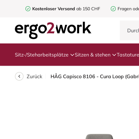
Kostenloser Versand
ab 150 CHF
Fragen od
Sitz-/Steharbeitsplätze
Sitzen & stehen
Tastatur
Zurück