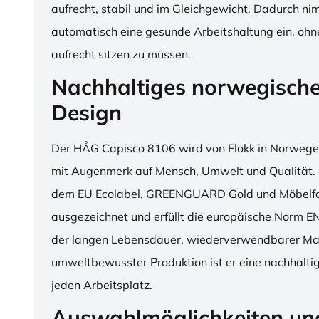
aufrecht, stabil und im Gleichgewicht. Dadurch n
automatisch eine gesunde Arbeitshaltung ein, o
aufrecht sitzen zu müssen.
Nachhaltiges norwegisch
Design
Der HÅG Capisco 8106 wird von Flokk in Norwegen
mit Augenmerk auf Mensch, Umwelt und Qualität. D
dem EU Ecolabel, GREENGUARD Gold und Möbelfak
ausgezeichnet und erfüllt die europäische Norm E
der langen Lebensdauer, wiederverwendbarer Mat
umweltbewusster Produktion ist er eine nachhaltige
jeden Arbeitsplatz.
Auswahlmöglichkeiten un