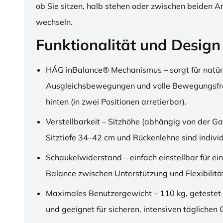
ob Sie sitzen, halb stehen oder zwischen beiden A
wechseln.
Funktionalität und Design
HÅG inBalance® Mechanismus – sorgt für natür
Ausgleichsbewegungen und volle Bewegungsfre
hinten (in zwei Positionen arretierbar).
Verstellbarkeit – Sitzhöhe (abhängig von der Ga
Sitztiefe 34–42 cm und Rückenlehne sind individu
Schaukelwiderstand – einfach einstellbar für ei
Balance zwischen Unterstützung und Flexibilitä
Maximales Benutzergewicht – 110 kg, getestet
und geeignet für sicheren, intensiven täglichen