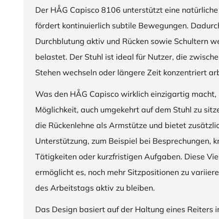
Der HÅG Capisco 8106 unterstützt eine natürliche
fördert kontinuierlich subtile Bewegungen. Dadurch
Durchblutung aktiv und Rücken sowie Schultern w
belastet. Der Stuhl ist ideal für Nutzer, die zwisch
Stehen wechseln oder längere Zeit konzentriert ar
Was den HÅG Capisco wirklich einzigartig macht, i
Möglichkeit, auch umgekehrt auf dem Stuhl zu sitz
die Rückenlehne als Armstütze und bietet zusätzli
Unterstützung, zum Beispiel bei Besprechungen, k
Tätigkeiten oder kurzfristigen Aufgaben. Diese Viel
ermöglicht es, noch mehr Sitzpositionen zu variie
des Arbeitstags aktiv zu bleiben.
Das Design basiert auf der Haltung eines Reiters i