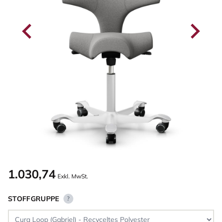
1.030,74
Exkl. MwSt.
STOFFGRUPPE
?